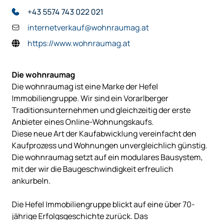
+43 5574 743 022 021
internetverkauf@wohnraumag.at
https://www.wohnraumag.at
Die wohnraumag
Die wohnraumag ist eine Marke der Hefel
Immobiliengruppe. Wir sind ein Vorarlberger
Traditionsunternehmen und gleichzeitig der erste
Anbieter eines Online-Wohnungskaufs.
Diese neue Art der Kaufabwicklung vereinfacht den
Kaufprozess und Wohnungen unvergleichlich günstig.
Die wohnraumag setzt auf ein modulares Bausystem,
mit der wir die Baugeschwindigkeit erfreulich
ankurbeln.
Die Hefel Immobiliengruppe blickt auf eine über 70-
jährige Erfolgsgeschichte zurück. Das