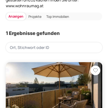
gestalten und zu kaufen finden Sie unter:
www.wohnraumag.at
Anzeigen
Projekte
Top Immobilien
1 Ergebnisse gefunden