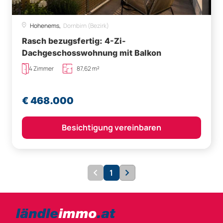
Hohenems,
Dornbirn (Bezirk)
Rasch bezugsfertig: 4-Zi-
Dachgeschosswohnung mit Balkon
4 Zimmer
87,62 m²
€ 468.000
Besichtigung vereinbaren
1