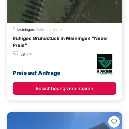
Meiningen,
Feldkirch (Bezirk)
Ruhiges Grundstück in Meiningen "Neuer
Preis"
894 m²
Preis auf Anfrage
Besichtigung vereinbaren