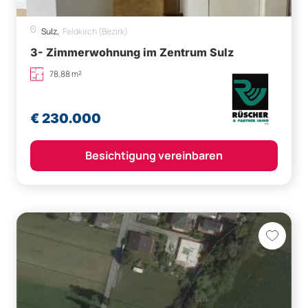
Sulz,
Feldkirch (Bezirk)
3- Zimmerwohnung im Zentrum Sulz
78,88 m²
€ 230.000
Besichtigung vereinbaren