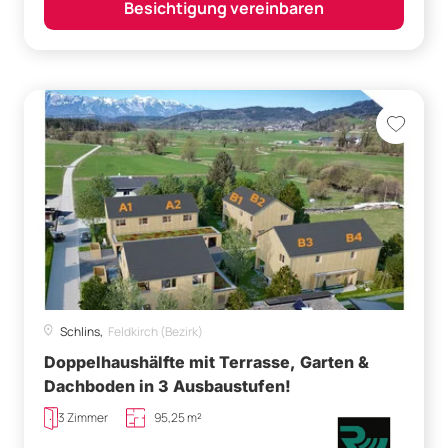
Besichtigung vereinbaren
Schlins,
Feldkirch (Bezirk)
Doppelhaushälfte mit Terrasse, Garten &
Dachboden in 3 Ausbaustufen!
3 Zimmer
95,25 m²