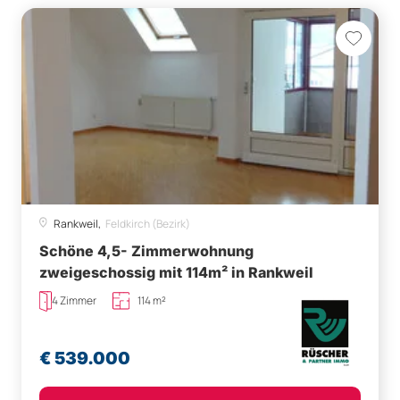
Rankweil,
Feldkirch (Bezirk)
Schöne 4,5- Zimmerwohnung
zweigeschossig mit 114m² in Rankweil
4 Zimmer
114 m²
€ 539.000