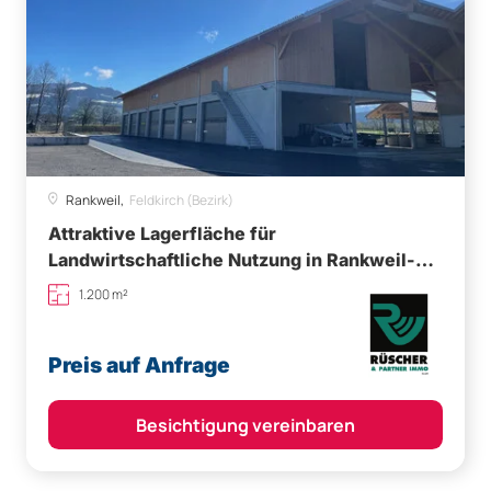
Rankweil,
Feldkirch (Bezirk)
Attraktive Lagerfläche für
Landwirtschaftliche Nutzung in Rankweil-
Brederis
1.200 m²
Preis auf Anfrage
Besichtigung vereinbaren