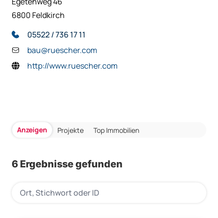
Egetenweg 46
6800 Feldkirch
05522 / 736 17 11
bau@ruescher.com
http://www.ruescher.com
Anzeigen
Projekte
Top Immobilien
6 Ergebnisse gefunden