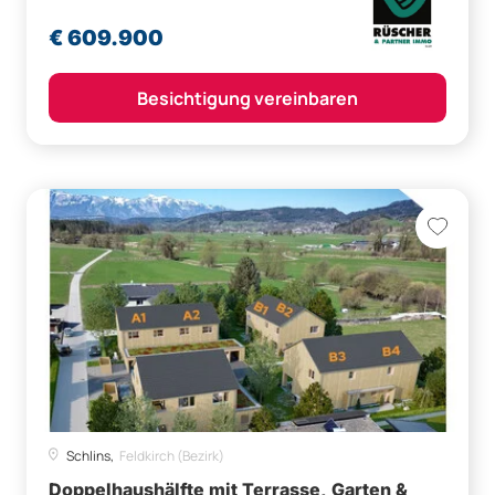
€ 609.900
Besichtigung vereinbaren
Schlins,
Feldkirch (Bezirk)
Doppelhaushälfte mit Terrasse, Garten &