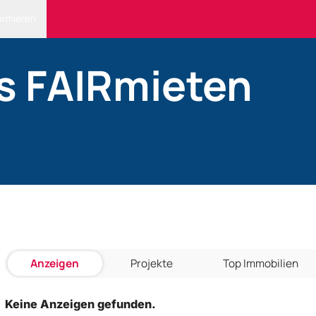
ormieren
s FAIRmieten
Anzeigen
Projekte
Top Immobilien
Keine Anzeigen gefunden.