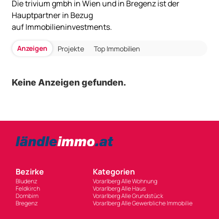
Die trivium gmbh in Wien und in Bregenz ist der
Hauptpartner in Bezug
auf Immobilieninvestments.
Anzeigen
Projekte
Top Immobilien
Keine Anzeigen gefunden.
Bezirke
Kategorien
Bludenz
Vorarlberg Alle Wohnung
Feldkirch
Vorarlberg Alle Haus
Dornbirn
Vorarlberg Alle Grundstück
Bregenz
Vorarlberg Alle Gewerbliche Immobilie