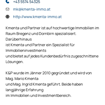
+43 5574 54325
mk@kmenta-immo.at
http://www.kmenta-immo.at
Kmenta und Partner
ist auf hochwertige Immobilien im
Raum Bregenz und Dornbirn spezialisiert.
Darüberhinaus
ist Kmenta und Partner ein Spezialist für
Immobilieninvestments
und bietet auf jedes Kundenbedürfnis zugeschnittene
Lösungen.
K&P wurde im Jänner 2010 gegründet und wird von
Mag. Mario Kmenta
und Mag. Ingrid Kmenta geführt. Beide haben
langjährige Erfahrung
im Immobilien und Investmentbereich.