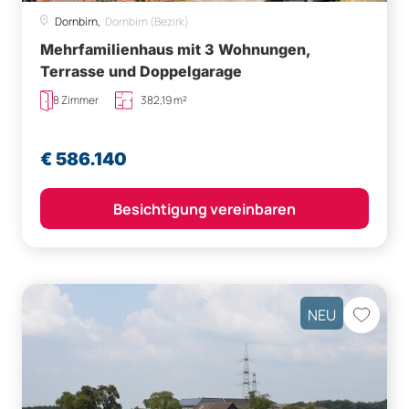
Dornbirn,
Dornbirn (Bezirk)
Mehrfamilienhaus mit 3 Wohnungen,
Terrasse und Doppelgarage
8 Zimmer
382,19 m²
€ 586.140
Besichtigung vereinbaren
NEU