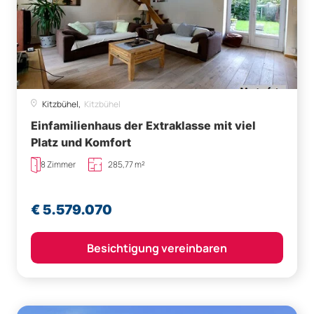
Kitzbühel,
Kitzbühel
Einfamilienhaus der Extraklasse mit viel
Platz und Komfort
8 Zimmer
285,77 m²
€ 5.579.070
Besichtigung vereinbaren