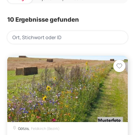
10 Ergebnisse gefunden
Götzis,
Feldkirch (Bezirk)