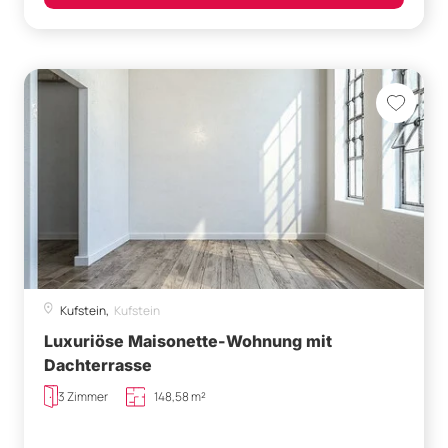
Kufstein,
Kufstein
Luxuriöse Maisonette-Wohnung mit
Dachterrasse
3 Zimmer
148,58 m²