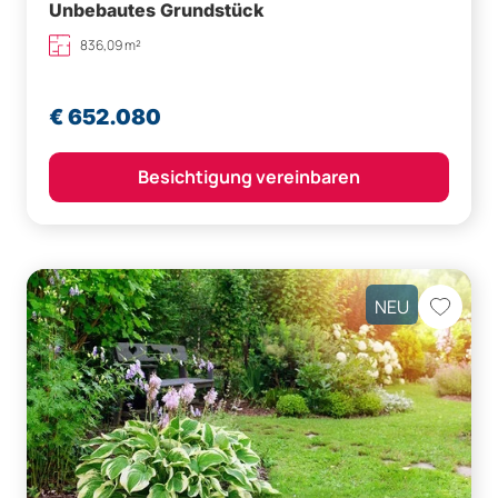
Unbebautes Grundstück
836,09 m²
€ 652.080
Besichtigung vereinbaren
NEU