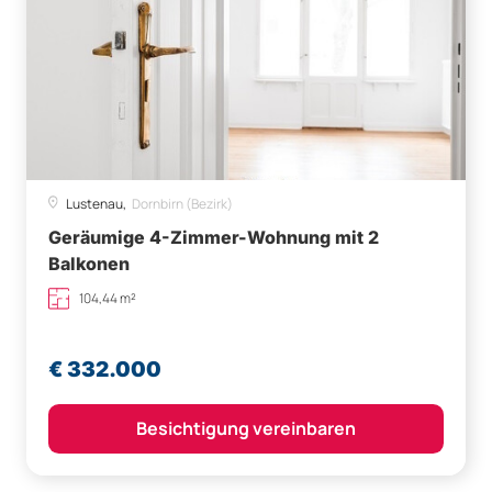
Lustenau,
Dornbirn (Bezirk)
Geräumige 4-Zimmer-Wohnung mit 2
Balkonen
104,44 m²
€ 332.000
Besichtigung vereinbaren