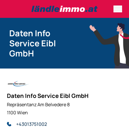
Daten Info
Service Eibl
GmbH
Daten Info Service Eibl GmbH
Repräsentanz Am Belvedere 8
1100 Wien
+43013751002