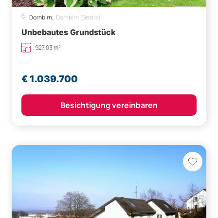
Dornbirn,
Dornbirn (Bezirk)
Unbebautes Grundstück
927,03 m²
€ 1.039.700
Besichtigung vereinbaren