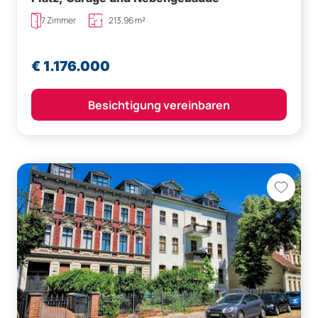
7 Zimmer
213,96 m²
€ 1.176.000
Besichtigung vereinbaren