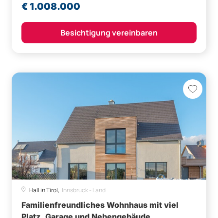
€ 1.008.000
Besichtigung vereinbaren
Hall in Tirol,
Innsbruck - Land
Familienfreundliches Wohnhaus mit viel
Platz, Garage und Nebengebäude