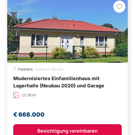
Frastanz,
Feldkirch (Bezirk)
Modernisiertes Einfamilienhaus mit
Lagerhalle (Neubau 2020) und Garage
121,08 m²
€ 668.000
Besichtigung vereinbaren