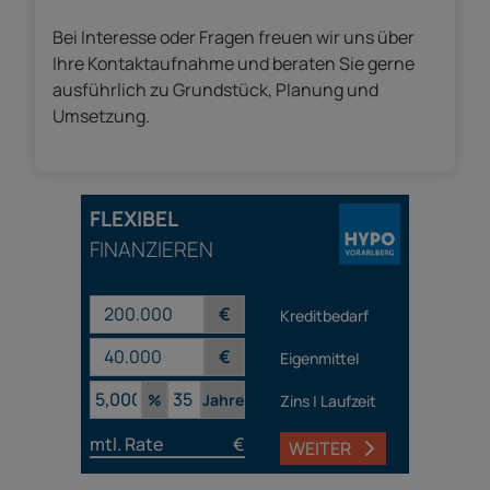
Bei Interesse oder Fragen freuen wir uns über
Ihre Kontaktaufnahme und beraten Sie gerne
ausführlich zu Grundstück, Planung und
Umsetzung.
FLEXIBEL
FINANZIEREN
€
Kreditbedarf
€
Eigenmittel
%
Jahre
Zins | Laufzeit
mtl. Rate
€
WEITER