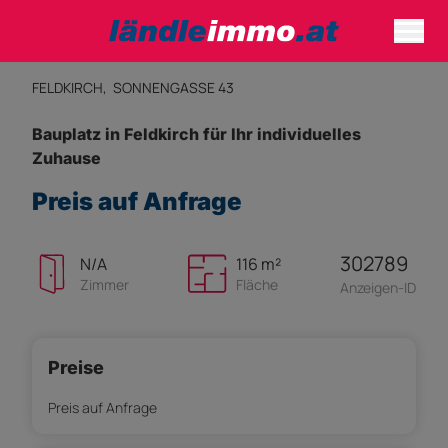
FELDKIRCH,
SONNENGASSE 43
Bauplatz in Feldkirch für Ihr individuelles
Zuhause
Preis auf Anfrage
302789
N/A
116 m²
Zimmer
Fläche
Anzeigen-ID
Preise
Preis auf Anfrage