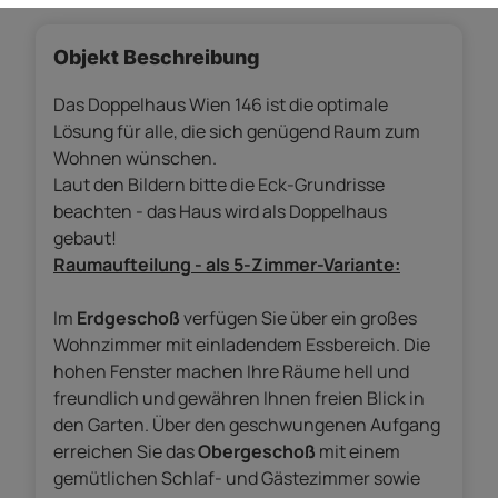
Objekt Beschreibung
Das Doppelhaus Wien 146 ist die optimale
Lösung für alle, die sich genügend Raum zum
Wohnen wünschen.
Laut den Bildern bitte die Eck-Grundrisse
beachten - das Haus wird als Doppelhaus
gebaut!
Raumaufteilung - als 5-Zimmer-Variante:
Im
Erdgeschoß
verfügen Sie über ein großes
Wohnzimmer mit einladendem Essbereich. Die
hohen Fenster machen Ihre Räume hell und
freundlich und gewähren Ihnen freien Blick in
den Garten. Über den geschwungenen Aufgang
erreichen Sie das
Obergeschoß
mit einem
gemütlichen Schlaf- und Gästezimmer sowie