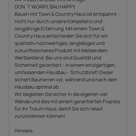
DON´T WORRY, BAU HAPPY.
Bauen mit Town & Country Haus ist entspannt -
nicht nur durch unsere Kompetenz und
langjährige Erfahrung. Mit einem Town &
Country Haus entscheiden Sie sich für ein
qualitativ hochwertiges, langlebiges und
zukunftssicheres Produkt mit bleibendem
Wertbestand. Bei uns sind Qualität und
Sicherheit garantiert - in einem einzigartigen,
umfassenden Hausbau - Schutzbrief! Dieser
sichert Bauherren vor, während und nach dem
Hausbau optimal ab.
Wir begleiten Sie sicher in die eigenen vier
Wände und dies mit einem garantierten Fixpreis
für Ihr Traum Haus, damit Sie sich relaxt
zurücklehnen können!
Hinweis: