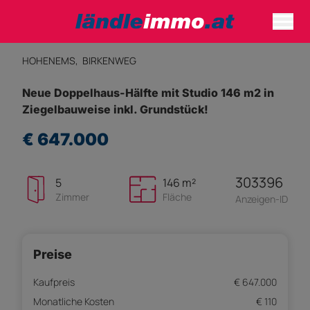
HOHENEMS,
BIRKENWEG
Neue Doppelhaus-Hälfte mit Studio 146 m2 in
Ziegelbauweise inkl. Grundstück!
€ 647.000
303396
5
146 m²
Zimmer
Fläche
Anzeigen-ID
Preise
Kaufpreis
€ 647.000
Monatliche Kosten
€ 110