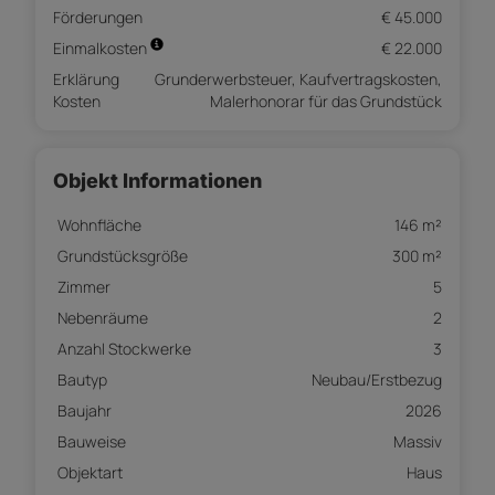
Förderungen
€ 45.000
Einmalkosten
€ 22.000
Erklärung
Grunderwerbsteuer, Kaufvertragskosten,
Kosten
Malerhonorar für das Grundstück
Objekt Informationen
Wohnfläche
146 m²
Grundstücksgröße
300 m²
Zimmer
5
Nebenräume
2
Anzahl Stockwerke
3
Bautyp
Neubau/Erstbezug
Baujahr
2026
Bauweise
Massiv
Objektart
Haus