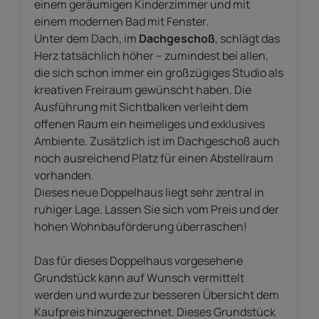
einem geräumigen Kinderzimmer und mit
einem modernen Bad mit Fenster.
Unter dem Dach, im
Dachgeschoß
, schlägt das
Herz tatsächlich höher – zumindest bei allen,
die sich schon immer ein großzügiges Studio als
kreativen Freiraum gewünscht haben. Die
Ausführung mit Sichtbalken verleiht dem
offenen Raum ein heimeliges und exklusives
Ambiente. Zusätzlich ist im Dachgeschoß auch
noch ausreichend Platz für einen Abstellraum
vorhanden.
Dieses neue Doppelhaus liegt sehr zentral in
ruhiger Lage. Lassen Sie sich vom Preis und der
hohen Wohnbauförderung überraschen!
Das für dieses Doppelhaus vorgesehene
Grundstück kann auf Wunsch vermittelt
werden und wurde zur besseren Übersicht dem
Kaufpreis hinzugerechnet. Dieses Grundstück