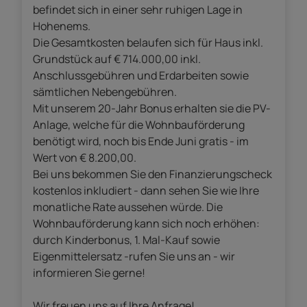
befindet sich in einer sehr ruhigen Lage in
Hohenems.
Die Gesamtkosten belaufen sich für Haus inkl.
Grundstück auf € 714.000,00 inkl.
Anschlussgebühren und Erdarbeiten sowie
sämtlichen Nebengebühren.
Mit unserem 20-Jahr Bonus erhalten sie die PV-
Anlage, welche für die Wohnbauförderung
benötigt wird, noch bis Ende Juni gratis - im
Wert von € 8.200,00.
Bei uns bekommen Sie den Finanzierungscheck
kostenlos inkludiert - dann sehen Sie wie Ihre
monatliche Rate aussehen würde. Die
Wohnbauförderung kann sich noch erhöhen:
durch Kinderbonus, 1. Mal-Kauf sowie
Eigenmittelersatz -rufen Sie uns an - wir
informieren Sie gerne!
Wir freuen uns auf Ihre Anfrage!