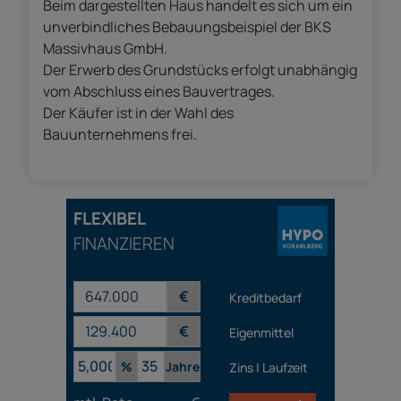
Beim dargestellten Haus handelt es sich um ein
unverbindliches Bebauungsbeispiel der BKS
Massivhaus GmbH.
Der Erwerb des Grundstücks erfolgt unabhängig
vom Abschluss eines Bauvertrages.
Der Käufer ist in der Wahl des
Bauunternehmens frei.
FLEXIBEL
FINANZIEREN
€
Kreditbedarf
€
Eigenmittel
%
Jahre
Zins | Laufzeit