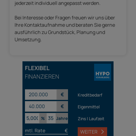
jederzeit individuell angepasst werden.
Bei Interesse oder Fragen freuen wir uns über
Ihre Kontaktaufnahme und beraten Sie gerne
ausführlich zu Grundstück, Planung und
Umsetzung.
FLEXIBEL
FINANZIEREN
€
Kreditbedarf
€
Eigenmittel
%
Jahre
Zins | Laufzeit
mtl. Rate
€
WEITER