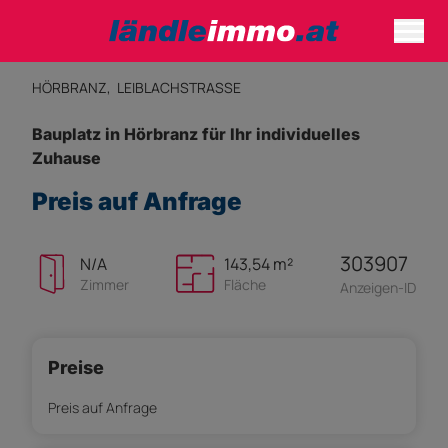
HÖRBRANZ,
LEIBLACHSTRASSE
Bauplatz in Hörbranz für Ihr individuelles
Zuhause
Preis auf Anfrage
303907
N/A
143,54 m²
Zimmer
Fläche
Anzeigen-ID
Preise
Preis auf Anfrage