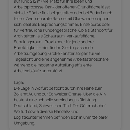
auf rund 212 m² viel Platz für Ihre Ideen und
Arbeitsprozesse. Dank der offenen Grundfläche lässt
sich die Fläche flexibel gestalten oder bei Bedarf auch
teilen. Zwei separate Räume mit Glaswänden eignen
sich ideal als Besprechungszimmer, Einzelbüros oder
für vertrauliche Kundengespräche. Ob als Standort für
Architekten, als Schauraum, Verkaufsfläche,
Schulungsraum, Praxis oder für jede andere
Bürotätigkeit – hier finden Sie die passende
Arbeitsumgebung. Große Fenster sorgen für viel
Tageslicht und eine angenehme Arbeitsatmosphäre,
während die moderne Aufteilung effiziente
Arbeitsabläufe unterstützt.
Lage:
Die Lage in Wolfurt besticht durch ihre Nähe zum
Zollamt Au und zur Schweizer Grenze. Über die A14
besteht eine schnelle Verbindung in Richtung
Deutschland, Schweiz und Tirol. Der Güterbahnhof
Wolfurt sowie diverse Handels- und
Logistikunternehmen befinden sich in unmittelbarer
Umgebung.