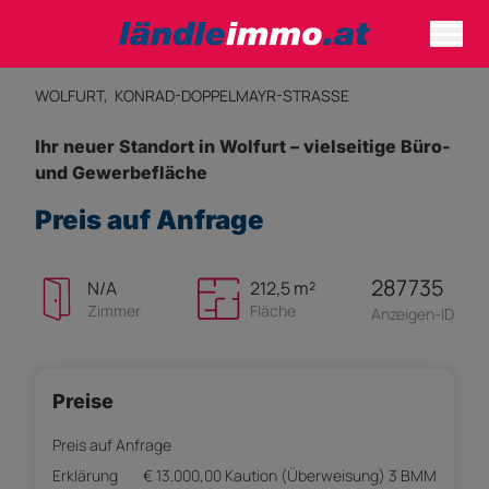
WOLFURT,
KONRAD-DOPPELMAYR-STRASSE
Ihr neuer Standort in Wolfurt – vielseitige Büro-
und Gewerbefläche
Preis auf Anfrage
287735
N/A
212,5 m²
Zimmer
Fläche
Anzeigen-ID
Preise
Preis auf Anfrage
Erklärung
€ 13.000,00 Kaution (Überweisung) 3 BMM