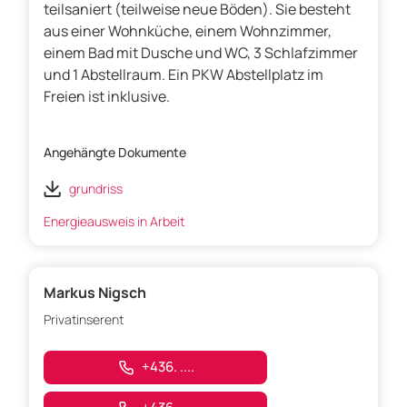
teilsaniert (teilweise neue Böden). Sie besteht
aus einer Wohnküche, einem Wohnzimmer,
einem Bad mit Dusche und WC, 3 Schlafzimmer
und 1 Abstellraum. Ein PKW Abstellplatz im
Freien ist inklusive.
Angehängte Dokumente
grundriss
Energieausweis in Arbeit
Markus Nigsch
Privatinserent
+436. ....