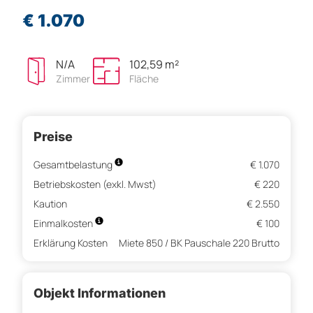
€ 1.070
N/A
102,59 m²
Zimmer
Fläche
Preise
Gesamtbelastung
€ 1.070
Betriebskosten (exkl. Mwst)
€ 220
Kaution
€ 2.550
Einmalkosten
€ 100
Erklärung Kosten
Miete 850 / BK Pauschale 220 Brutto
Objekt Informationen