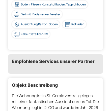
Boden: Fliesen, Kunststoffboden, Teppichboden
Bad mit: Badewanne, Fenster
Ausrichtung Balkon: Süden
Rollladen
Kabel/Satelliten-TV
Empfohlene Services unserer Partner
Objekt Beschreibung
Die Wohnung ist in St. Gerold zentral gelegen
mit einer fantastischen Aussicht durchs Tal. Die
Wohnung liegt im 2. OG und wurde im Jahr 2026