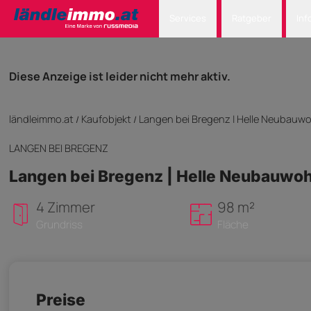
Services
Ratgeber
Inf
Diese Anzeige ist leider nicht mehr aktiv.
ländleimmo.at
Kaufobjekt
Langen bei Bregenz | Helle Neubauw
/
/
LANGEN BEI BREGENZ
Langen bei Bregenz | Helle Neubauwoh
4 Zimmer
98 m²
Grundriss
Fläche
Preise