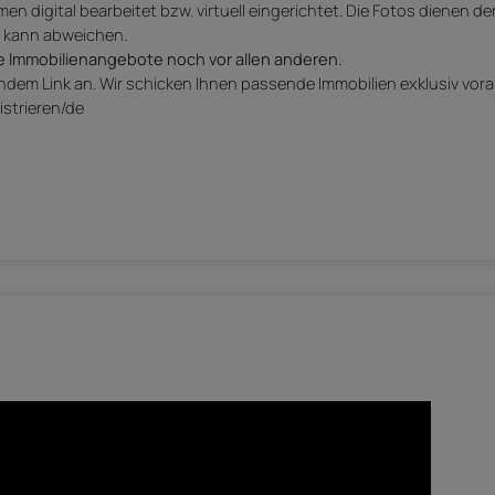
 digital bearbeitet bzw. virtuell eingerichtet. Die Fotos dienen der
g kann abweichen.
e Immobilienangebote noch vor allen anderen.
endem Link an. Wir schicken Ihnen passende Immobilien exklusiv vora
istrieren/de