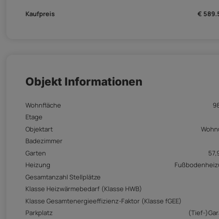
Kaufpreis
€ 589.
Objekt Informationen
Wohnfläche
9
Etage
Objektart
Wohn
Badezimmer
Garten
57,
Heizung
Fußbodenheiz
Gesamtanzahl Stellplätze
Klasse Heizwärmebedarf (Klasse HWB)
Klasse Gesamtenergieeffizienz-Faktor (Klasse fGEE)
Parkplatz
(Tief-)Ga