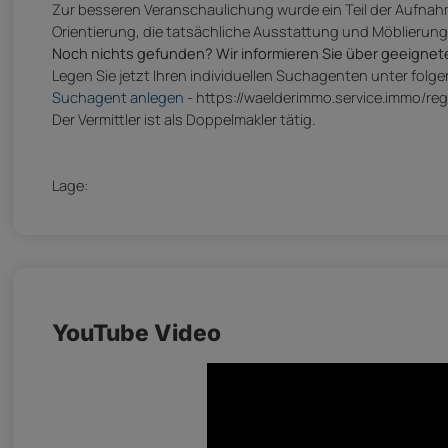
Zur besseren Veranschaulichung wurde ein Teil der Aufnahmen
Orientierung, die tatsächliche Ausstattung und Möblierun
Noch nichts gefunden? Wir informieren Sie über geeignet
Legen Sie jetzt Ihren individuellen Suchagenten unter folg
Suchagent anlegen
- https://waelderimmo.service.immo/reg
Der Vermittler ist als Doppelmakler tätig.
Lage:
YouTube Video