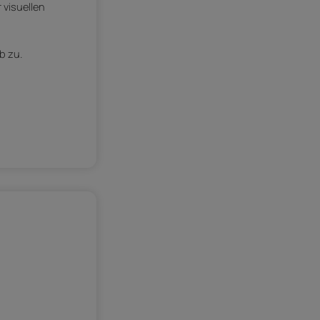
 visuellen
b zu.