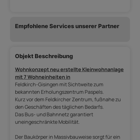
Empfohlene Services unserer Partner
Objekt Beschreibung
Wohnkonzept neu erstellte Kleinwohnanlage
mit 7 Wohneinheiten in
Feldkirch-Gisingen mit Sichtweite zum
bekannten Erholungszentrum Paspels.
Kurz vor dem Feldkircher Zentrum, fußnahe zu
den Geschäften des täglichen Bedarfs.
Das Bus- und Bahnnetz garantiert
uneingeschränkte Mobilität.
Der Baukörper in Massivbauweise sorgt für ein