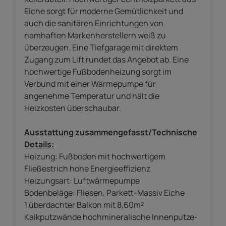
Eiche sorgt für moderne Gemütlichkeit und
auch die sanitären Einrichtungen von
namhaften Markenherstellern weiß zu
überzeugen. Eine Tiefgarage mit direktem
Zugang zum Lift rundet das Angebot ab. Eine
hochwertige Fußbodenheizung sorgt im
Verbund mit einer Wärmepumpe für
angenehme Temperatur und hält die
Heizkosten überschaubar.
Ausstattung zusammengefasst/Technische
Details:
Heizung: Fußboden mit hochwertigem
Fließestrich hohe Energieeffizienz
Heizungsart: Luftwärmepumpe
Bodenbeläge: Fliesen, Parkett-Massiv Eiche
1 überdachter Balkon mit 8,60m²
Kalkputzwände hochmineralische Innenputze-