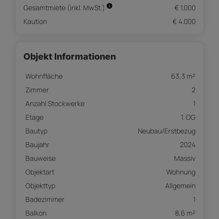
Gesamtmiete (inkl. MwSt.)
€ 1.000
Kaution
€ 4.000
Objekt Informationen
Wohnfläche
63,3 m²
Zimmer
2
Anzahl Stockwerke
1
Etage
1. OG
Bautyp
Neubau/Erstbezug
Baujahr
2024
Bauweise
Massiv
Objektart
Wohnung
Objekttyp
Allgemein
Badezimmer
1
Balkon
8,6 m²