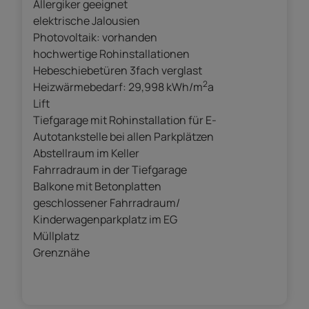
Allergiker geeignet
elektrische Jalousien
Photovoltaik: vorhanden
hochwertige Rohinstallationen
Hebeschiebetüren 3fach verglast
2
Heizwärmebedarf: 29,998 kWh/m
a
Lift
Tiefgarage mit Rohinstallation für E-
Autotankstelle bei allen Parkplätzen
Abstellraum im Keller
Fahrradraum in der Tiefgarage
Balkone mit Betonplatten
geschlossener Fahrradraum/
Kinderwagenparkplatz im EG
Müllplatz
Grenznähe