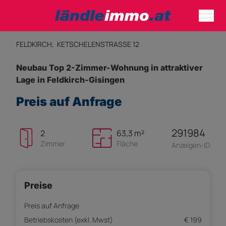
FELDKIRCH,
KETSCHELENSTRASSE 12
Neubau Top 2-Zimmer-Wohnung in attraktiver
Lage in Feldkirch-Gisingen
Preis auf Anfrage
291984
2
63,3 m²
Zimmer
Fläche
Anzeigen-ID
Preise
Preis auf Anfrage
Betriebskosten (exkl. Mwst)
€ 199