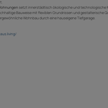
t.
Wohnungen
setzt innerstädtisch ökologische und technologische 
haltige Bauweise mit flexiblen Grundrissen und gestalterische Qu
ßergewöhnliche Wohnbau durch eine hauseigene Tiefgarage.
aus.living/