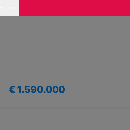
ormieren
€ 1.590.000