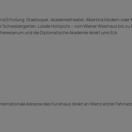
k und Erholung. Staatsoper, Akademietheater, Albertina Modern oder
er Schweizergarten. Lokale Hotspots – vom Wiener Wiazhaus bis zu F
 Theresianum und die Diplomatische Akademie direkt ums Eck.
nternationale Adresse des Funkhaus direkt an Wiens erster Fahrrad