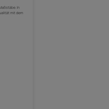
Maßstäbe. In
alität mit dem