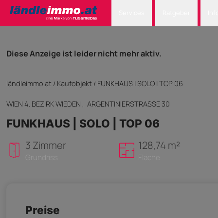
Services
Ratgeber
Inf
Diese Anzeige ist leider nicht mehr aktiv.
ländleimmo.at
Kaufobjekt
FUNKHAUS | SOLO | TOP 06
/
/
WIEN 4. BEZIRK WIEDEN
, ARGENTINIERSTRASSE 30
FUNKHAUS | SOLO | TOP 06
3 Zimmer
128,74 m²
Grundriss
Fläche
Preise