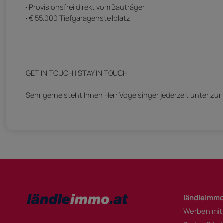
· Provisionsfrei direkt vom Bauträger
· € 55.000 Tiefgaragenstellplatz
GET IN TOUCH | STAY IN TOUCH
Sehr gerne steht Ihnen Herr Vogelsinger jederzeit unter zur
ländleimmo
Werben mit