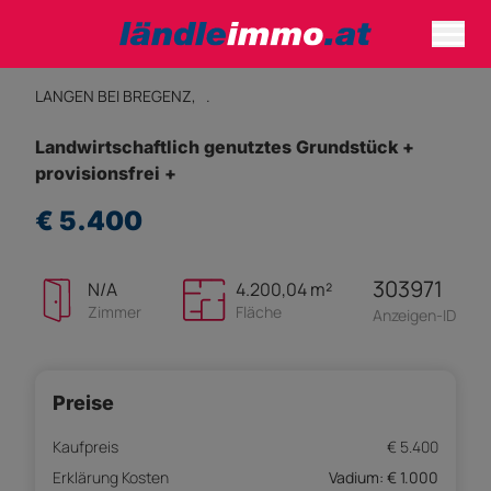
LANGEN BEI BREGENZ,
.
Landwirtschaftlich genutztes Grundstück +
provisionsfrei +
€ 5.400
303971
N/A
4.200,04 m²
Zimmer
Fläche
Anzeigen-ID
Preise
Kaufpreis
€ 5.400
Erklärung Kosten
Vadium: € 1.000