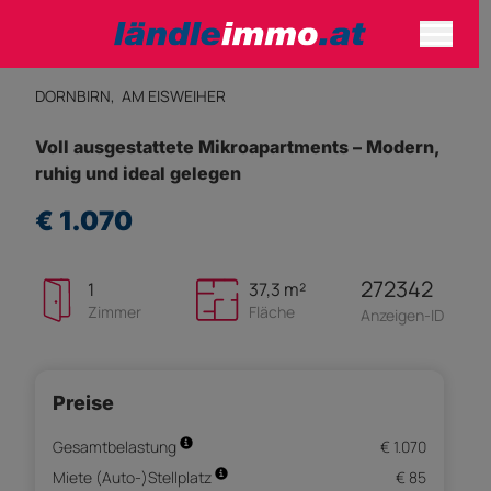
DORNBIRN,
AM EISWEIHER
Voll ausgestattete Mikroapartments – Modern,
ruhig und ideal gelegen
€ 1.070
272342
1
37,3 m²
Zimmer
Fläche
Anzeigen-ID
Preise
Gesamtbelastung
€ 1.070
Miete (Auto-)Stellplatz
€ 85