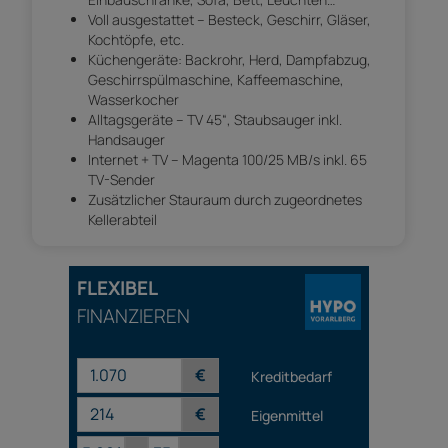
Voll ausgestattet – Besteck, Geschirr, Gläser,
Kochtöpfe, etc.
Küchengeräte: Backrohr, Herd, Dampfabzug,
Geschirrspülmaschine, Kaffeemaschine,
Wasserkocher
Alltagsgeräte – TV 45“, Staubsauger inkl.
Handsauger
Internet + TV – Magenta 100/25 MB/s inkl. 65
TV-Sender
Zusätzlicher Stauraum durch zugeordnetes
Kellerabteil
FLEXIBEL
FINANZIEREN
€
Kreditbedarf
€
Eigenmittel