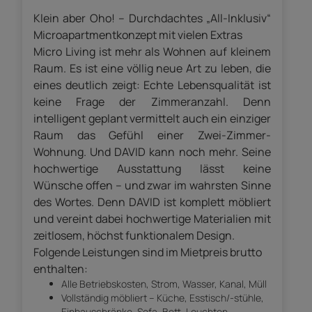
Klein aber Oho! – Durchdachtes „All-Inklusiv“
Microapartmentkonzept mit vielen Extras
Micro Living ist mehr als Wohnen auf kleinem
Raum. Es ist eine völlig neue Art zu leben, die
eines deutlich zeigt: Echte Lebensqualität ist
keine Frage der Zimmeranzahl. Denn
intelligent geplant vermittelt auch ein einziger
Raum das Gefühl einer Zwei-Zimmer-
Wohnung. Und DAVID kann noch mehr. Seine
hochwertige Ausstattung lässt keine
Wünsche offen – und zwar im wahrsten Sinne
des Wortes. Denn DAVID ist komplett möbliert
und vereint dabei hochwertige Materialien mit
zeitlosem, höchst funktionalem Design.
Folgende Leistungen sind im Mietpreis brutto
enthalten:
Alle Betriebskosten, Strom, Wasser, Kanal, Müll
Vollständig möbliert – Küche, Esstisch/-stühle,
Einbauschränke, Sofa, Bett, Leuchten…