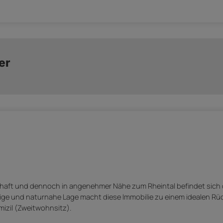
er
schaft und dennoch in angenehmer Nähe zum Rheintal befindet sich
hige und naturnahe Lage macht diese Immobilie zu einem idealen Rü
izil (Zweitwohnsitz).