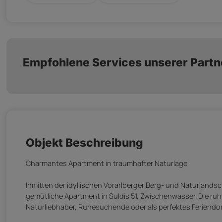
Empfohlene Services unserer Partn
Objekt Beschreibung
Charmantes Apartment in traumhafter Naturlage
Inmitten der idyllischen Vorarlberger Berg- und Naturland
gemütliche Apartment in Suldis 51, Zwischenwasser. Die ru
Naturliebhaber, Ruhesuchende oder als perfektes Feriendom