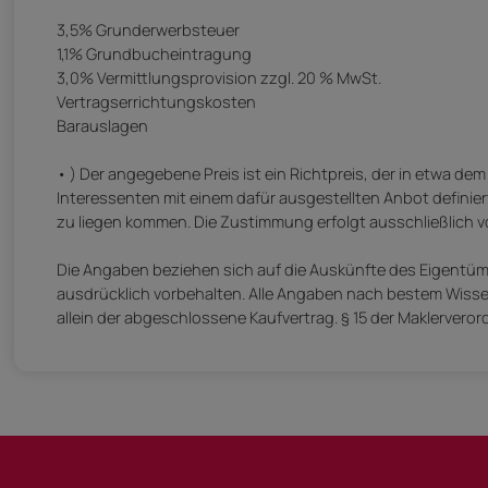
3,5% Grunderwerbsteuer
1,1% Grundbucheintragung
3,0% Vermittlungsprovision zzgl. 20 % MwSt.
Vertragserrichtungskosten
Barauslagen
• ) Der angegebene Preis ist ein Richtpreis, der in etwa d
Interessenten mit einem dafür ausgestellten Anbot definier
zu liegen kommen. Die Zustimmung erfolgt ausschließlich
Die Angaben beziehen sich auf die Auskünfte des Eigentüme
ausdrücklich vorbehalten. Alle Angaben nach bestem Wissen
allein der abgeschlossene Kaufvertrag. § 15 der Maklerverord