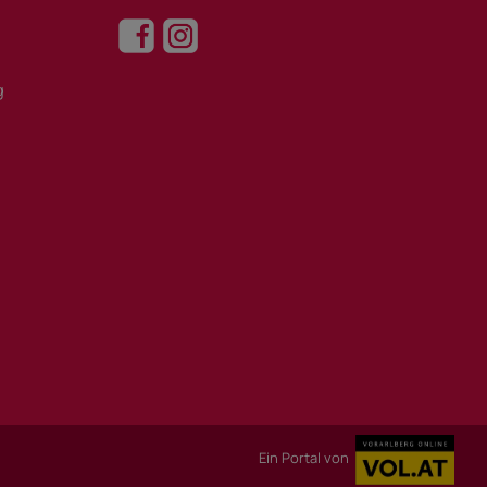
g
Ein Portal von