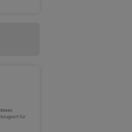
 dieses
ckzugsort für