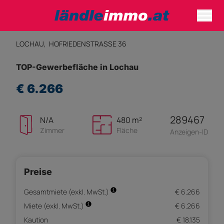
LOCHAU,
HOFRIEDENSTRASSE 36
TOP-Gewerbefläche in Lochau
€ 6.266
289467
N/A
480 m²
Zimmer
Fläche
Anzeigen-ID
Preise
Gesamtmiete (exkl. MwSt.)
€ 6.266
Miete (exkl. MwSt.)
€ 6.266
Kaution
€ 18.135