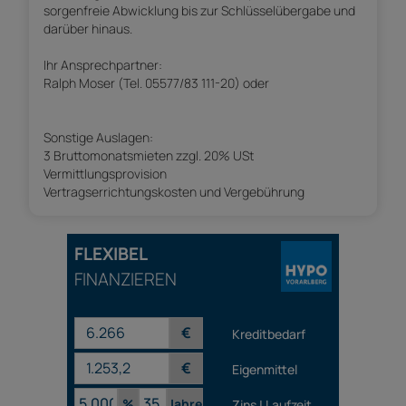
sorgenfreie Abwicklung bis zur Schlüsselübergabe und
darüber hinaus.
Ihr Ansprechpartner:
Ralph Moser (Tel. 05577/83 111-20) oder
Sonstige Auslagen:
3 Bruttomonatsmieten zzgl. 20% USt
Vermittlungsprovision
Vertragserrichtungskosten und Vergebührung
FLEXIBEL
FINANZIEREN
€
Kreditbedarf
€
Eigenmittel
%
Jahre
Zins | Laufzeit