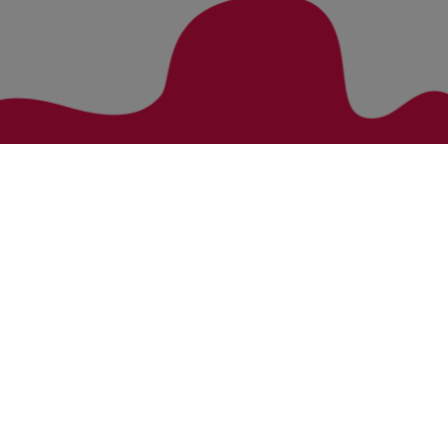
Zurück zur Übersicht
Bezirke
Kategorien
Bludenz
Vorarlberg Alle Wohnung