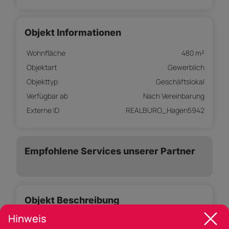
Objekt Informationen
Wohnfläche
480 m²
Objektart
Gewerblich
Objekttyp
Geschäftslokal
Verfügbar ab
Nach Vereinbarung
Externe ID
REALBURO_Hagen5942
Empfohlene Services unserer Partner
Objekt Beschreibung
Hinweis
TOP-Gewerbefläche in Lochau