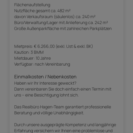
Flächenaufstellung
Nutzfläche gesamt ca. 482 m²
davon Verkaufsraum (säulenlos) ca. 240 m²
Büro/Verwaltung/Lager mit Anlieferung ca. 242 m²
Große Außenparkfläche mit zahlreichen Parkplätzen
Mietpreis: € 6.266,00 (exkl. Ust & exkl. BK)
Kaution: 3 BMM
Mietdauer: 10 Jahre
Verfügbar: nach Vereinbarung
Einmalkosten / Nebenkosten
Haben wir Ihr Interesse geweckt?
Dann vereinbaren Sie doch einfach einen Termin mit
uns – eine Besichtigung lohnt sich.
Das Realbüro Hagen-Team garantiert professionelle
Beratung und völlige Unabhängigkeit.
Durch unsere ausgeprägte Kompetenz und langjährige
Erfahrung versichern wir Ihnen eine problemlose und