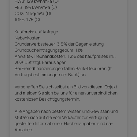
HWB: 129 kWh/m²a (D)
PEB: 194 kWh/m²a (C)
CO2: 41 kg/m²a (D)
fGEE: 1,75 (C)
Kaufpreis: auf Anfrage
Nebenkosten:
Grunderwerbssteuer: 3,5% der Gegenleistung
Grundbucheintragungsgebühr: 1,1%
Anwalts-/Treuhandkosten: 1,2% des Kaufpreises inkl.
20% USt zzgl. Barauslagen
Bei Fremdfinanzierungen fallen Bank-Gebühren (lt.
Vertragsbestimmungen der Bank) an
Verschaffen Sie sich selbst ein Bild von diesem Objekt
und melden Sie sich bei uns für einen unverbindlichen,
kostenlosen Besichtigungstermin.
Alle Angaben nach bestem Wissen und Gewissen und
stützen sich auf die vom Verkäufer zur Verfügung
gestellten Informationen. Flächenangaben sind ca-
Angaben.