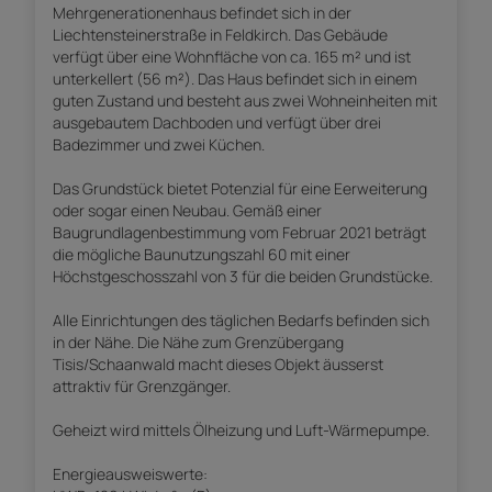
Mehrgenerationenhaus befindet sich in der
Liechtensteinerstraße in Feldkirch. Das Gebäude
verfügt über eine Wohnfläche von ca. 165 m² und ist
unterkellert (56 m²). Das Haus befindet sich in einem
guten Zustand und besteht aus zwei Wohneinheiten mit
ausgebautem Dachboden und verfügt über drei
Badezimmer und zwei Küchen.
Das Grundstück bietet Potenzial für eine Eerweiterung
oder sogar einen Neubau. Gemäß einer
Baugrundlagenbestimmung vom Februar 2021 beträgt
die mögliche Baunutzungszahl 60 mit einer
Höchstgeschosszahl von 3 für die beiden Grundstücke.
Alle Einrichtungen des täglichen Bedarfs befinden sich
in der Nähe. Die Nähe zum Grenzübergang
Tisis/Schaanwald macht dieses Objekt äusserst
attraktiv für Grenzgänger.
Geheizt wird mittels Ölheizung und Luft-Wärmepumpe.
Energieausweiswerte: