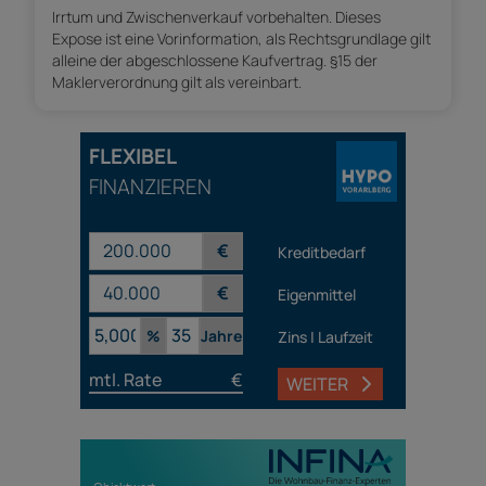
Irrtum und Zwischenverkauf vorbehalten. Dieses
Expose ist eine Vorinformation, als Rechtsgrundlage gilt
alleine der abgeschlossene Kaufvertrag. §15 der
Maklerverordnung gilt als vereinbart.
FLEXIBEL
FINANZIEREN
€
Kreditbedarf
€
Eigenmittel
%
Jahre
Zins | Laufzeit
mtl. Rate
€
WEITER