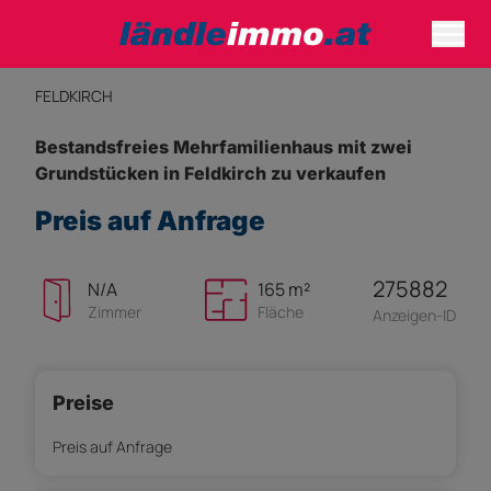
FELDKIRCH
Bestandsfreies Mehrfamilienhaus mit zwei
Grundstücken in Feldkirch zu verkaufen
Preis auf Anfrage
275882
N/A
165 m²
Zimmer
Fläche
Anzeigen-ID
Preise
Preis auf Anfrage