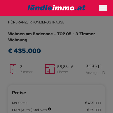
HÖRBRANZ,
RHOMBERGSTRASSE
Wohnen am Bodensee - TOP 05 - 3 Zimmer
Wohnung
€ 435.000
303910
3
56,88 m²
Zimmer
Fläche
Anzeigen-ID
Preise
Kaufpreis
€ 435.000
Preis (Auto-)Stellplatz
€ 25.000