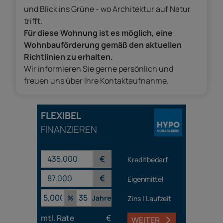
und Blick ins Grüne - wo Architektur auf Natur
trifft.
Für diese Wohnung ist es möglich, eine
Wohnbauförderung gemäß den aktuellen
Richtlinien zu erhalten.
Wir informieren Sie gerne persönlich und
freuen uns über Ihre Kontaktaufnahme.
FLEXIBEL
FINANZIEREN
€
Kreditbedarf
€
Eigenmittel
%
Jahre
Zins | Laufzeit
mtl. Rate
€
WEITER