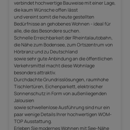
verbindet hochwertige Bauweise mit einer Lage,
die kaum Wünsche offen lässt
und vereint somit die heute gestellten
Bedürfnisse an gehobenes Wohnen - ideal für
alle, die das Besondere suchen.
Schnelle Erreichbarkeit der Rheintalautobahn,
die Nähe zum Bodensee, zum Ortszentrum von
Hörbranz und zu Deutschland
sowie sehr gute Anbindung an die öffentlichen
Verkehrsmittel macht diese Wohnlage
besonders attraktiv.
Durchdachte Grundrisslösungen, raumhohe
Tischlertüren, Eichenparkett, elektrischer
Sonnenschutz in Form von außenliegenden
Jalousien
sowie schwellenlose Ausführung sind nur ein
paar wenige Details Ihrer hochwertigen WOM-
TOP Ausstattung.
Erleben Sie modernes Wohnen mit See-Nähe