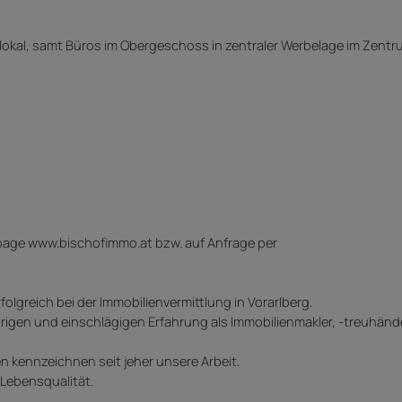
lokal, samt Büros im Obergeschoss in zentraler Werbelage im Zent
page www.bischofimmo.at bzw. auf Anfrage per
olgreich bei der Immobilienvermittlung in Vorarlberg.
ährigen und einschlägigen Erfahrung als Immobilienmakler, -treuhän
n kennzeichnen seit jeher unsere Arbeit.
 Lebensqualität.