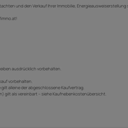
tachten und den Verkauf Ihrer Immobilie, Energieausweiserstellung
fimmo.at!
leiben ausdrücklich vorbehalten.
auf vorbehalten.
gilt alleine der abgeschlossene Kaufvertrag.
) gilt als vereinbart – siehe Kaufnebenkostenübersicht.