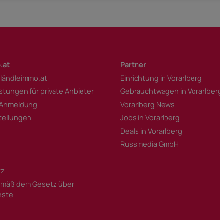
.at
Partner
 ländleimmo.at
Einrichtung in Vorarlberg
istungen für private Anbieter
Gebrauchtwagen in Vorarlber
 Anmeldung
Vorarlberg News
tellungen
Jobs in Vorarlberg
Deals in Vorarlberg
Russmedia GmbH
tz
mäß dem Gesetz über
enste