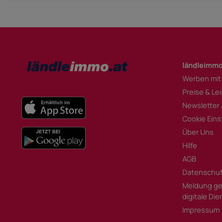
ländleimmo
Werben mit
Preise & Le
Newsletter
Cookie Eins
Über Uns
Hilfe
AGB
Datenschu
Meldung ge
digitale Di
Impressum