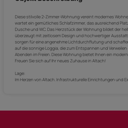
Diese stilvolle 2-Zimmer-Wohnung vereint modernes Wohnen 
wartet ein gemütliches Schlafzimmer, das ausreichend Pla
Dusche und WC. Das Herzstück der Wohnung bildet der hel
überzeugt mit zeitlosem Design und hochwertiger Ausstat
sorgen für eine angenehme Lichtdurchflutung und schaffe
auf die sonnige Loggia, die zum Entspannen und Verweilen
Abenden im Freien. Diese Wohnung bietet Ihnen ein modern
Freuen Sie sich auf Ihr neues Zuhause in Altach!
Lage:
Im Herzen von Altach. Infrastrukturelle Einrichtungen und E