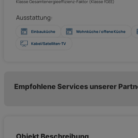
Klasse Gesamtenergieeffizienz-Faktor (Klasse fGEE)
Ausstattung:
Einbauküche
Wohnküche / offene Küche
Kabel/Satelliten-TV
Empfohlene Services unserer Partn
Objekt Beschreibung