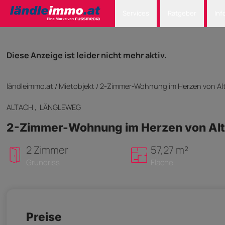
Services
Ratgeber
Inf
Diese Anzeige ist leider nicht mehr aktiv.
ländleimmo.at
Mietobjekt
2-Zimmer-Wohnung im Herzen von Al
/
/
ALTACH
, LÄNGLEWEG
2-Zimmer-Wohnung im Herzen von Al
2 Zimmer
57,27 m²
Grundriss
Fläche
Preise