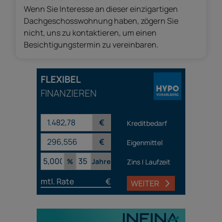
Wenn Sie Interesse an dieser einzigartigen
Dachgeschosswohnung haben, zögern Sie
nicht, uns zu kontaktieren, um einen
Besichtigungstermin zu vereinbaren.
FLEXIBEL
FINANZIEREN
€
Kreditbedarf
€
Eigenmittel
%
Jahre
Zins | Laufzeit
mtl. Rate
€
WEITER