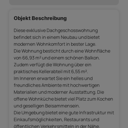
Objekt Beschreibung
Diese exklusive Dachgeschosswohnung
befindet sich in einem Neubau und bietet
modernen Wohnkomfort in bester Lage.
Die Wohnung besticht durch eine Wohnfläche
von 66,93 m² und einem schönen Balkon.
Zudem verfügt die Wohnung über ein
praktisches Kellerabteil mit 6,55 m².
Im Inneren erwartet Sie ein helles und
freundliches Ambiente mit hochwertigen
Materialien und moderner Ausstattung. Die
offene Wohnküche bietet viel Platz zum Kochen
und geselligen Beisammensein.
Die Umgebung bietet eine gute Infrastruktur mit
Einkaufsmöglichkeiten, Restaurants und
öffentlichen Verkehrsmitteln in der Nähe.