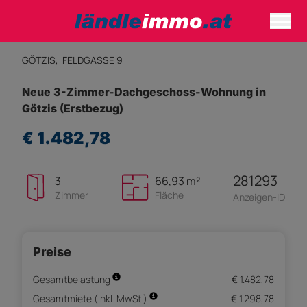
GÖTZIS,
FELDGASSE 9
Neue 3-Zimmer-Dachgeschoss-Wohnung in
Götzis (Erstbezug)
€ 1.482,78
281293
3
66,93 m²
Zimmer
Fläche
Anzeigen-ID
Preise
Gesamtbelastung
€ 1.482,78
Gesamtmiete (inkl. MwSt.)
€ 1.298,78