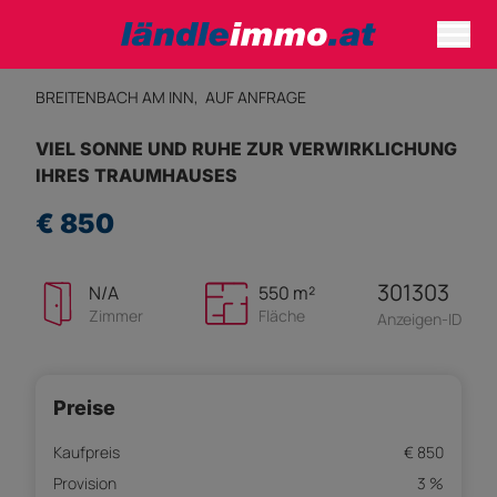
BREITENBACH AM INN,
AUF ANFRAGE
VIEL SONNE UND RUHE ZUR VERWIRKLICHUNG
IHRES TRAUMHAUSES
€ 850
301303
N/A
550 m²
Zimmer
Fläche
Anzeigen-ID
Preise
Kaufpreis
€ 850
Provision
3 %