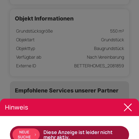
Objekt Informationen
Grundstücksgröße
550 m²
Objektart
Grundstück
Objekttyp
Baugrundstück
Verfügbar ab
Nach Vereinbarung
Externe ID
BETTERHOMES_2081859
Empfohlene Services unserer Partner
Hinweis
Objekt Beschreibung
Diese Anzeige ist leider nicht
NEUE
VIEL SONNE UND RUHE ZUR VERWIRKLICHUNG IHRES
mehr aktiv.
SUCHE
TRAUMHAUSES