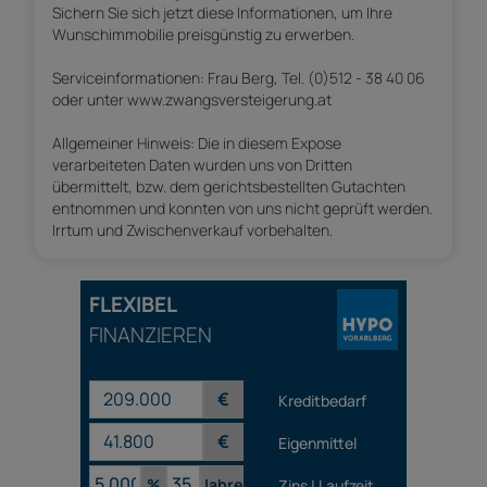
Sichern Sie sich jetzt diese Informationen, um Ihre
Wunschimmobilie preisgünstig zu erwerben.
Serviceinformationen: Frau Berg, Tel. (0)512 - 38 40 06
oder unter www.zwangsversteigerung.at
Allgemeiner Hinweis: Die in diesem Expose
verarbeiteten Daten wurden uns von Dritten
übermittelt, bzw. dem gerichtsbestellten Gutachten
entnommen und konnten von uns nicht geprüft werden.
Irrtum und Zwischenverkauf vorbehalten.
FLEXIBEL
FINANZIEREN
€
Kreditbedarf
€
Eigenmittel
%
Jahre
Zins | Laufzeit