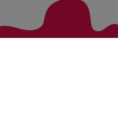
Zurück zur Übersicht
Bezirke
Kategorien
Bludenz
Vorarlberg Alle Wohnung