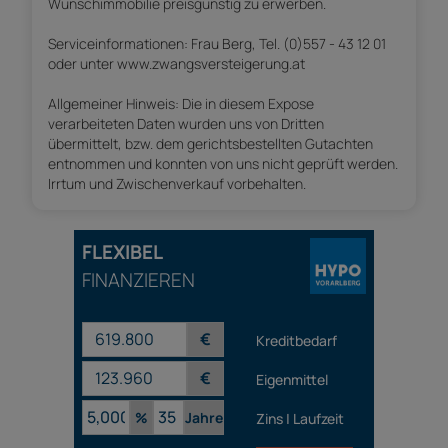
Wunschimmobilie preisgünstig zu erwerben.
Serviceinformationen: Frau Berg, Tel. (0)557 - 43 12 01
oder unter www.zwangsversteigerung.at
Allgemeiner Hinweis: Die in diesem Expose
verarbeiteten Daten wurden uns von Dritten
übermittelt, bzw. dem gerichtsbestellten Gutachten
entnommen und konnten von uns nicht geprüft werden.
Irrtum und Zwischenverkauf vorbehalten.
FLEXIBEL
FINANZIEREN
€
Kreditbedarf
€
Eigenmittel
%
Jahre
Zins | Laufzeit