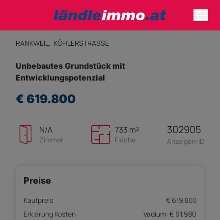
RANKWEIL,
KÖHLERSTRASSE
Unbebautes Grundstück mit
Entwicklungspotenzial
€ 619.800
302905
N/A
733 m²
Zimmer
Fläche
Anzeigen-ID
Preise
Kaufpreis
€ 619.800
Erklärung Kosten
Vadium: € 61.980