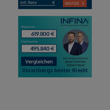
mtl. Rate
€
WEITER