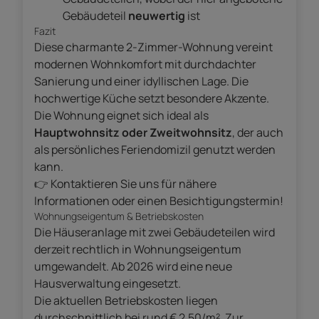
Gebäudeteil
neuwertig
ist
Fazit
Diese charmante 2-Zimmer-Wohnung vereint
modernen Wohnkomfort mit durchdachter
Sanierung und einer idyllischen Lage. Die
hochwertige Küche setzt besondere Akzente.
Die Wohnung eignet sich ideal als
Hauptwohnsitz oder Zweitwohnsitz
, der auch
als persönliches Feriendomizil genutzt werden
kann.
👉 Kontaktieren Sie uns für nähere
Informationen oder einen Besichtigungstermin!
Wohnungseigentum & Betriebskosten
Die Häuseranlage mit zwei Gebäudeteilen wird
derzeit rechtlich in Wohnungseigentum
umgewandelt. Ab 2026 wird eine neue
Hausverwaltung eingesetzt.
Die aktuellen Betriebskosten liegen
durchschnittlich bei rund € 2,50/m². Zur