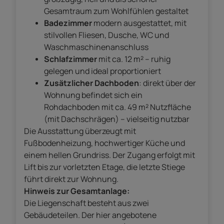
Gesamtraum zum Wohlfühlen gestaltet
Badezimmer
modern ausgestattet, mit
stilvollen Fliesen, Dusche, WC und
Waschmaschinenanschluss
Schlafzimmer
mit ca. 12 m² – ruhig
gelegen und ideal proportioniert
Zusätzlicher Dachboden
: direkt über der
Wohnung befindet sich ein
Rohdachboden mit ca. 49 m² Nutzfläche
(mit Dachschrägen) – vielseitig nutzbar
Die Ausstattung überzeugt mit
Fußbodenheizung, hochwertiger Küche und
einem hellen Grundriss. Der Zugang erfolgt mit
Lift bis zur vorletzten Etage, die letzte Stiege
führt direkt zur Wohnung.
Hinweis zur Gesamtanlage:
Die Liegenschaft besteht aus zwei
Gebäudeteilen. Der hier angebotene