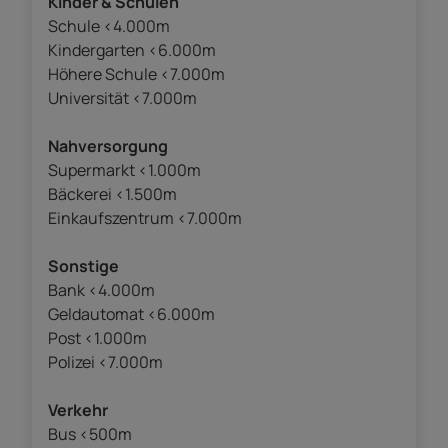
Kinder & Schulen
Schule <4.000m
Kindergarten <6.000m
Höhere Schule <7.000m
Universität <7.000m
Nahversorgung
Supermarkt <1.000m
Bäckerei <1.500m
Einkaufszentrum <7.000m
Sonstige
Bank <4.000m
Geldautomat <6.000m
Post <1.000m
Polizei <7.000m
Verkehr
Bus <500m