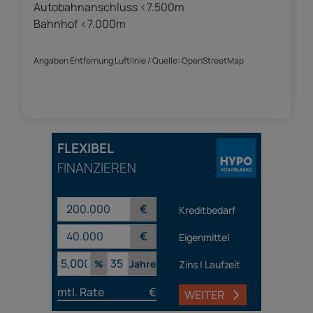
Autobahnanschluss <7.500m
Bahnhof <7.000m
Angaben Entfernung Luftlinie / Quelle: OpenStreetMap
FLEXIBEL
FINANZIEREN
€
Kreditbedarf
€
Eigenmittel
%
Jahre
Zins | Laufzeit
mtl. Rate
€
WEITER