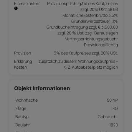
Einmalkosten
Provisionspflichtig3% des Kaufpreises
zzgl. 20% USt.138.08
Monatlichekostenbrutto 3.5%
Grunderwerbssteuer 1.1%
Grundbucheintragung zzgl. € 3.600,00
zzgl. 20 % Ust. zzgl. Barauslagen
Vertragserrichtungsgebuehr
Provisionspflichtig
Provision
3% des Kaufpreises zzgl. 20% USt.
Erklärung
zusätzlich zu diesem Wohnungskaufpreis -
Kosten
KFZ-Autoabstellplatz möglich
Objekt Informationen
Wohnfläche
50 m²
Etage
EG
Bautyp
Gebraucht
Baujahr
1820