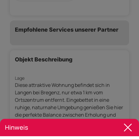
Empfohlene Services unserer Partner
Objekt Beschreibung
Lage
Diese attraktive Wohnung befindet sich in
Langen bei Bregenz, nur etwa 1 km vom
Ortszentrum entfernt. Eingebettet in eine
ruhige, naturnahe Umgebung genießen Sie hier
die perfekte Balance zwischen Erholung und
urbaner Anbindung.
Hinweis
Die verkehrsgünstige Lage ermöglicht eine
schnelle Anbindung: Die Autobahnanschlüsse