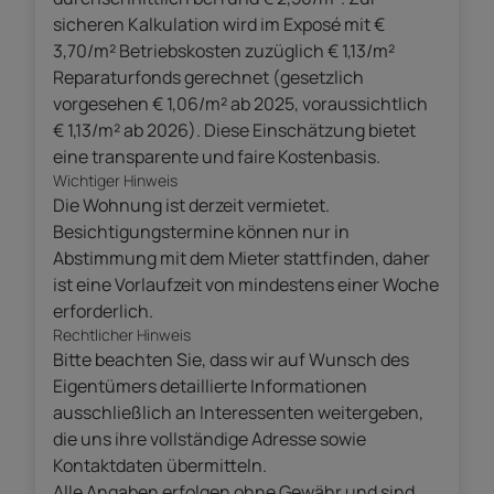
sicheren Kalkulation wird im Exposé mit €
3,70/m² Betriebskosten zuzüglich € 1,13/m²
Reparaturfonds gerechnet (gesetzlich
vorgesehen € 1,06/m² ab 2025, voraussichtlich
€ 1,13/m² ab 2026). Diese Einschätzung bietet
eine transparente und faire Kostenbasis.
Wichtiger Hinweis
Die Wohnung ist derzeit vermietet.
Besichtigungstermine können nur in
Abstimmung mit dem Mieter stattfinden, daher
ist eine Vorlaufzeit von mindestens einer Woche
erforderlich.
Rechtlicher Hinweis
Bitte beachten Sie, dass wir auf Wunsch des
Eigentümers detaillierte Informationen
ausschließlich an Interessenten weitergeben,
die uns ihre vollständige Adresse sowie
Kontaktdaten übermitteln.
Alle Angaben erfolgen ohne Gewähr und sind