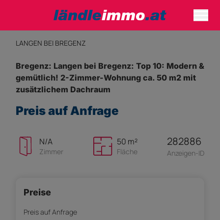
LANGEN BEI BREGENZ
Bregenz: Langen bei Bregenz: Top 10: Modern &
gemütlich! 2-Zimmer-Wohnung ca. 50 m2 mit
zusätzlichem Dachraum
Preis auf Anfrage
282886
N/A
50 m²
Zimmer
Fläche
Anzeigen-ID
Preise
Preis auf Anfrage