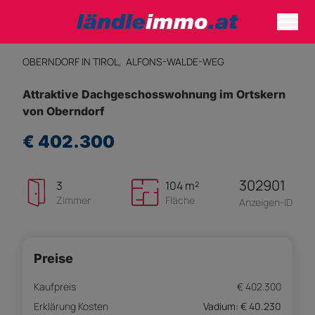
OBERNDORF IN TIROL,
ALFONS-WALDE-WEG
Attraktive Dachgeschosswohnung im Ortskern
von Oberndorf
€ 402.300
302901
3
104 m²
Zimmer
Fläche
Anzeigen-ID
Preise
Kaufpreis
€ 402.300
Erklärung Kosten
Vadium: € 40.230