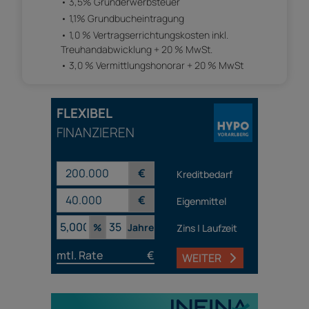
3,5% Grunderwerbsteuer
1,1% Grundbucheintragung
1,0 % Vertragserrichtungskosten inkl.
Treuhandabwicklung + 20 % MwSt.
3,0 % Vermittlungshonorar + 20 % MwSt
FLEXIBEL
FINANZIEREN
€
Kreditbedarf
€
Eigenmittel
%
Jahre
Zins | Laufzeit
mtl. Rate
€
WEITER