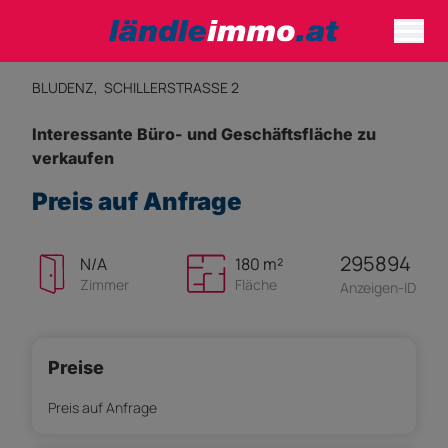
BLUDENZ,
SCHILLERSTRASSE 2
Interessante Büro- und Geschäftsfläche zu
verkaufen
Preis auf Anfrage
295894
N/A
180 m²
Zimmer
Fläche
Anzeigen-ID
Preise
Preis auf Anfrage