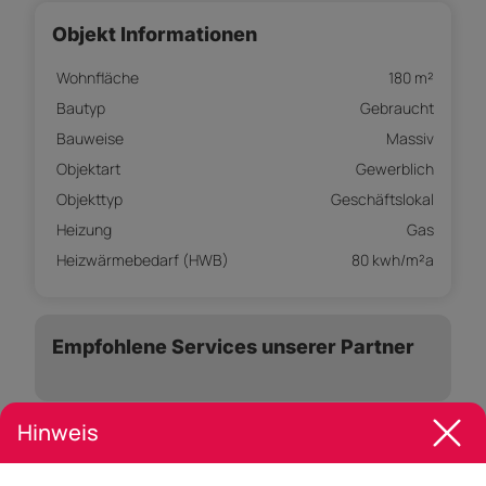
Objekt Informationen
Wohnfläche
180 m²
Bautyp
Gebraucht
Bauweise
Massiv
Objektart
Gewerblich
Objekttyp
Geschäftslokal
Heizung
Gas
Heizwärmebedarf (HWB)
80 kwh/m²a
Empfohlene Services unserer Partner
Hinweis
Objekt Beschreibung