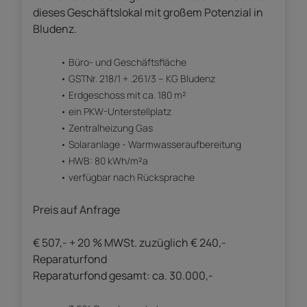
dieses Geschäftslokal mit großem Potenzial in
Bludenz.
Büro- und Geschäftsfläche
GSTNr. 218/1 + .261/3 – KG Bludenz
Erdgeschoss mit ca. 180 m²
ein PKW-Unterstellplatz
Zentralheizung Gas
Solaranlage - Warmwasseraufbereitung
HWB: 80 kWh/m²a
verfügbar nach Rücksprache
Preis auf Anfrage
€ 507,- + 20 % MWSt. zuzüglich € 240,-
Reparaturfond
Reparaturfond gesamt: ca. 30.000,-