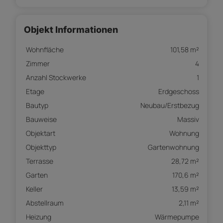
Objekt Informationen
Wohnfläche
101,58 m²
Zimmer
4
Anzahl Stockwerke
1
Etage
Erdgeschoss
Bautyp
Neubau/Erstbezug
Bauweise
Massiv
Objektart
Wohnung
Objekttyp
Gartenwohnung
Terrasse
28,72 m²
Garten
170,6 m²
Keller
13,59 m²
Abstellraum
2,11 m²
Heizung
Wärmepumpe