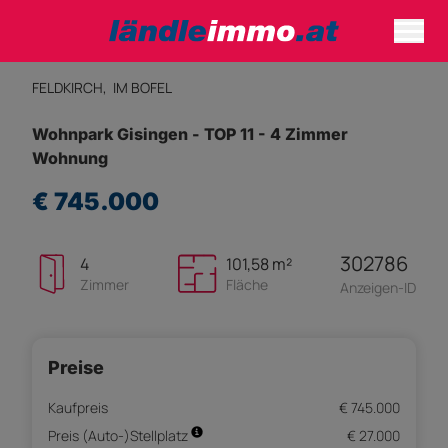
FELDKIRCH,
IM BOFEL
Wohnpark Gisingen - TOP 11 - 4 Zimmer
Wohnung
€ 745.000
302786
4
101,58 m²
Zimmer
Fläche
Anzeigen-ID
Preise
Kaufpreis
€ 745.000
Preis (Auto-)Stellplatz
€ 27.000