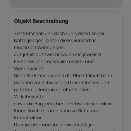
Objekt Beschreibung
Zentrumsnah und doch ruhig direkt an der
Nafla gelegen, bieten diese wunderbar
modernen Wohnungen,
aufgeteilt auf zwei Gebäude mit jeweils 8
Einheiten, eine optimale Lebens- und
Wohnqualität.
Schnelle Erreichbarkeit der Rheintalautobahn,
die Nähe zur Schweiz und Liechtenstein und
gute Anbindung an die öffentlichen
Verkehrsmittel
sowie die Baggerlöcher in Gehweite schenken
Ihnen Komfort durch Nähe zu Natur und
Infrastruktur.
Die moderne und doch zweckmäßige