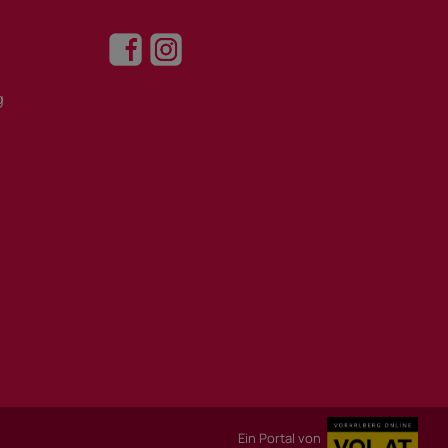
g
Ein Portal von