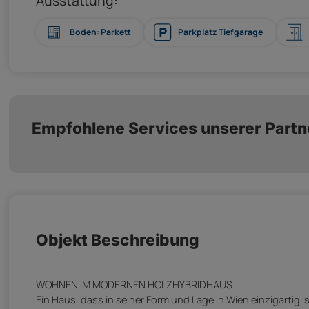
Ausstattung:
Boden: Parkett
Parkplatz Tiefgarage
Empfohlene Services unserer Partn
Objekt Beschreibung
WOHNEN IM MODERNEN HOLZHYBRIDHAUS
Ein Haus, dass in seiner Form und Lage in Wien einzigartig is