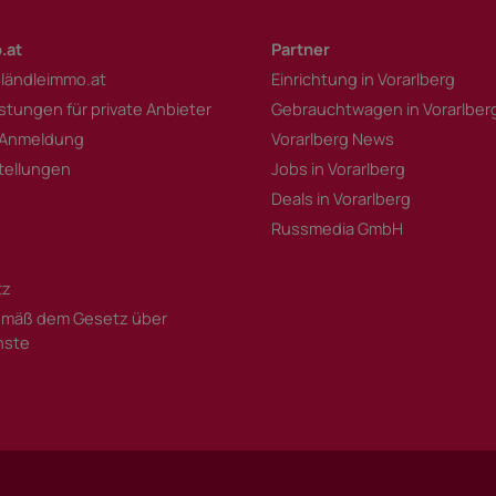
.at
Partner
 ländleimmo.at
Einrichtung in Vorarlberg
istungen für private Anbieter
Gebrauchtwagen in Vorarlber
 Anmeldung
Vorarlberg News
tellungen
Jobs in Vorarlberg
Deals in Vorarlberg
Russmedia GmbH
tz
mäß dem Gesetz über
enste