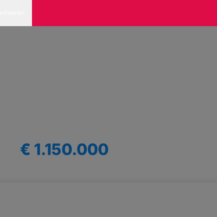
ormieren
€ 1.150.000