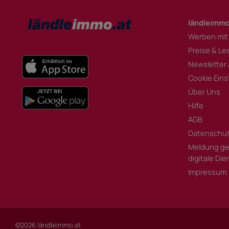
ländleimmo
Werben mit
Preise & Le
Newsletter
Cookie Eins
Über Uns
Hilfe
AGB
Datenschu
Meldung ge
digitale Di
Impressum
©2026 ländleimmo.at