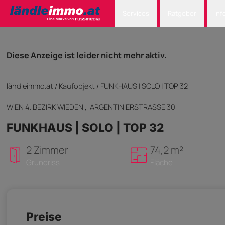
Services
Ratgeber
Inf
Diese Anzeige ist leider nicht mehr aktiv.
ländleimmo.at
Kaufobjekt
FUNKHAUS | SOLO | TOP 32
/
/
WIEN 4. BEZIRK WIEDEN
, ARGENTINIERSTRASSE 30
FUNKHAUS | SOLO | TOP 32
2 Zimmer
74,2 m²
Grundriss
Fläche
Preise