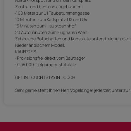
Zentral und bestens angebunden:
400 Meter zur U1 Taubstummengasse
10 Minuten zum Karlsplatz U2 und U4
15 Minuten zum Hauptbahnhof.
20 Autominuten zum Flughafen Wien
Zahlreiche Botschaften und Konsulate unterstreichen die i
Niederländischem Modell.
KAUFPREIS
· Provisionsfrei direkt vom Bauträger
· € 55.000 Tiefgaragenstellplatz
GET IN TOUCH | STAY IN TOUCH
Sehr gerne steht Ihnen Herr Vogelsinger jederzeit unter zur