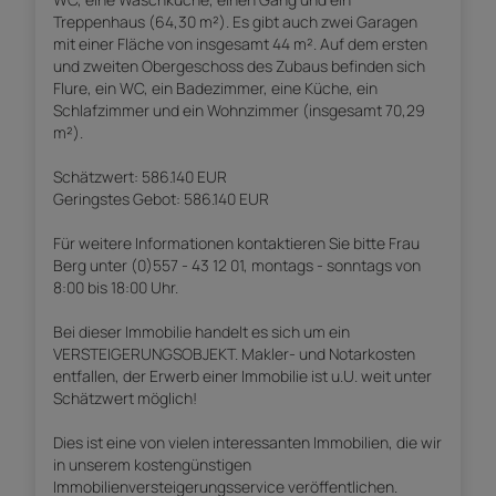
Treppenhaus (64,30 m²). Es gibt auch zwei Garagen
mit einer Fläche von insgesamt 44 m². Auf dem ersten
und zweiten Obergeschoss des Zubaus befinden sich
Flure, ein WC, ein Badezimmer, eine Küche, ein
Schlafzimmer und ein Wohnzimmer (insgesamt 70,29
m²).
Schätzwert: 586.140 EUR
Geringstes Gebot: 586.140 EUR
Für weitere Informationen kontaktieren Sie bitte Frau
Berg unter (0)557 - 43 12 01, montags - sonntags von
8:00 bis 18:00 Uhr.
Bei dieser Immobilie handelt es sich um ein
VERSTEIGERUNGSOBJEKT. Makler- und Notarkosten
entfallen, der Erwerb einer Immobilie ist u.U. weit unter
Schätzwert möglich!
Dies ist eine von vielen interessanten Immobilien, die wir
in unserem kostengünstigen
Immobilienversteigerungsservice veröffentlichen.