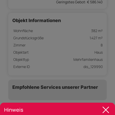
Geringstes Gebot: € 586.140
Objekt Informationen
Wohnfläche
382 m²
Grundstücksgröße
1.427 m²
Zimmer
8
Objektart
Haus
Objekttyp
Mehrfamilienhaus
Externe ID
dis_129990
Empfohlene Services unserer Partner
Hinweis
Objekt Beschreibung