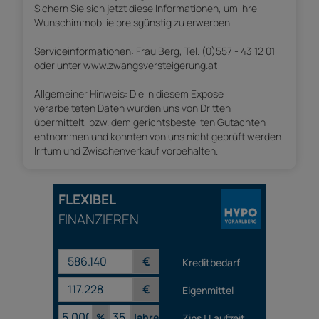
Sichern Sie sich jetzt diese Informationen, um Ihre
Wunschimmobilie preisgünstig zu erwerben.
Serviceinformationen: Frau Berg, Tel. (0)557 - 43 12 01
oder unter www.zwangsversteigerung.at
Allgemeiner Hinweis: Die in diesem Expose
verarbeiteten Daten wurden uns von Dritten
übermittelt, bzw. dem gerichtsbestellten Gutachten
entnommen und konnten von uns nicht geprüft werden.
Irrtum und Zwischenverkauf vorbehalten.
FLEXIBEL
FINANZIEREN
€
Kreditbedarf
€
Eigenmittel
%
Jahre
Zins | Laufzeit