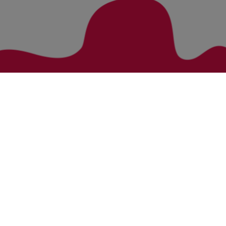
Zurück zur Übersicht
Bezirke
Kategorien
Bludenz
Vorarlberg Alle Wohnung