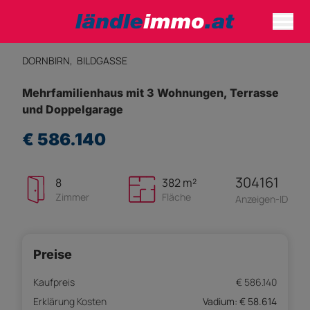
DORNBIRN,
BILDGASSE
Mehrfamilienhaus mit 3 Wohnungen, Terrasse
und Doppelgarage
€ 586.140
304161
8
382 m²
Zimmer
Fläche
Anzeigen-ID
Preise
Kaufpreis
€ 586.140
Erklärung Kosten
Vadium: € 58.614