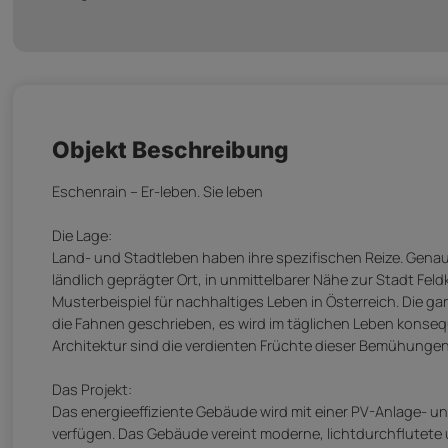
Objekt Beschreibung
Eschenrain – Er-leben. Sie leben
Die Lage:
Land- und Stadtleben haben ihre spezifischen Reize. Genau d
ländlich geprägter Ort, in unmittelbarer Nähe zur Stadt Fel
Musterbeispiel für nachhaltiges Leben in Österreich. Die 
die Fahnen geschrieben, es wird im täglichen Leben konseq
Architektur sind die verdienten Früchte dieser Bemühungen
Das Projekt:
Das energieeffiziente Gebäude wird mit einer PV-Anlage- 
verfügen. Das Gebäude vereint moderne, lichtdurchflutete u