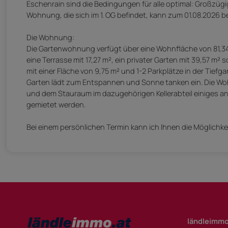
Eschenrain sind die Bedingungen für alle optimal: Großzügig
Wohnung, die sich im 1. OG befindet, kann zum 01.08.2026 
Die Wohnung:
Die Gartenwohnung verfügt über eine Wohnfläche von 81,34
eine Terrasse mit 17,27 m², ein privater Garten mit 39,57 m²
mit einer Fläche von 9,75 m² und 1-2 Parkplätze in der Tief
Garten lädt zum Entspannen und Sonne tanken ein. Die Wohn
und dem Stauraum im dazugehörigen Kellerabteil einiges an K
gemietet werden.
Bei einem persönlichen Termin kann ich Ihnen die Möglich
ländleimmo