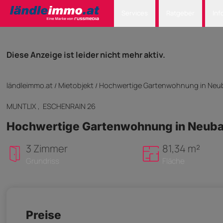
Services
Ratgeber
Inf
Diese Anzeige ist leider nicht mehr aktiv.
ländleimmo.at
Mietobjekt
Hochwertige Gartenwohnung in Neu
/
/
MUNTLIX
, ESCHENRAIN 26
Hochwertige Gartenwohnung in Neuba
3 Zimmer
81,34 m²
Grundriss
Fläche
Preise