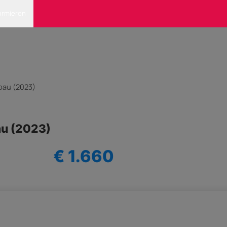
ormieren
bau (2023)
u (2023)
€ 1.660