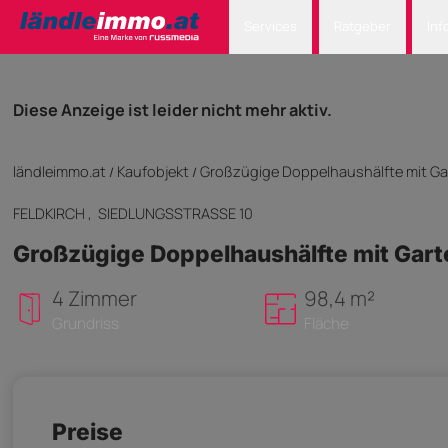
Services
Ratgeber
Inf
Diese Anzeige ist leider nicht mehr aktiv.
ländleimmo.at
Kaufobjekt
Großzügige Doppelhaushälfte mit Gart
/
/
FELDKIRCH
, SIEDLUNGSSTRASSE 10
Großzügige Doppelhaushälfte mit Garte
4 Zimmer
98,4 m²
Grundriss
Fläche
Preise