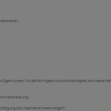
gseinheiten
Eigentümers. Für die Richtigkeit und Vollständigkeit wird keine Ha
rminvereinbarung.
estätigung bzw. Kapitalnachweis möglich.