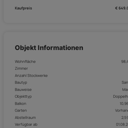
Kaufpreis
€ 649.
Objekt Informationen
Wohnfläche
98,
Zimmer
Anzahl Stockwerke
Bautyp
San
Bauweise
Ma
Objekttyp
Doppelh
Balkon
10,9
Garten
Vorhan
Abstellraum
2,5
Verfügbar ab
01.08.