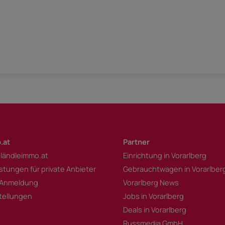
.at
Partner
 ländleimmo.at
Einrichtung in Vorarlberg
istungen für private Anbieter
Gebrauchtwagen in Vorarlber
 Anmeldung
Vorarlberg News
tellungen
Jobs in Vorarlberg
Deals in Vorarlberg
Russmedia GmbH