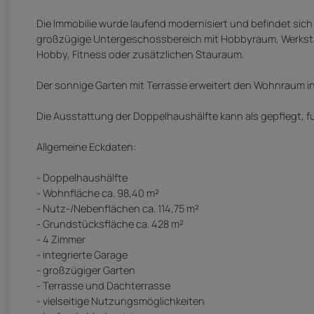
Die Immobilie wurde laufend modernisiert und befindet sic
großzügige Untergeschossbereich mit Hobbyraum, Werkstatt
Hobby, Fitness oder zusätzlichen Stauraum.
Der sonnige Garten mit Terrasse erweitert den Wohnraum ins 
Die Ausstattung der Doppelhaushälfte kann als gepflegt, f
Allgemeine Eckdaten:
- Doppelhaushälfte
- Wohnfläche ca. 98,40 m²
- Nutz-/Nebenflächen ca. 114,75 m²
- Grundstücksfläche ca. 428 m²
- 4 Zimmer
- integrierte Garage
- großzügiger Garten
- Terrasse und Dachterrasse
- vielseitige Nutzungsmöglichkeiten