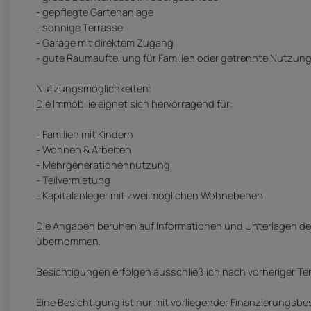
- gepflegte Gartenanlage
- sonnige Terrasse
- Garage mit direktem Zugang
- gute Raumaufteilung für Familien oder getrennte Nutzun
Nutzungsmöglichkeiten:
Die Immobilie eignet sich hervorragend für:
- Familien mit Kindern
- Wohnen & Arbeiten
- Mehrgenerationennutzung
- Teilvermietung
- Kapitalanleger mit zwei möglichen Wohnebenen
Die Angaben beruhen auf Informationen und Unterlagen des 
übernommen.
Besichtigungen erfolgen ausschließlich nach vorheriger Te
Eine Besichtigung ist nur mit vorliegender Finanzierungsb