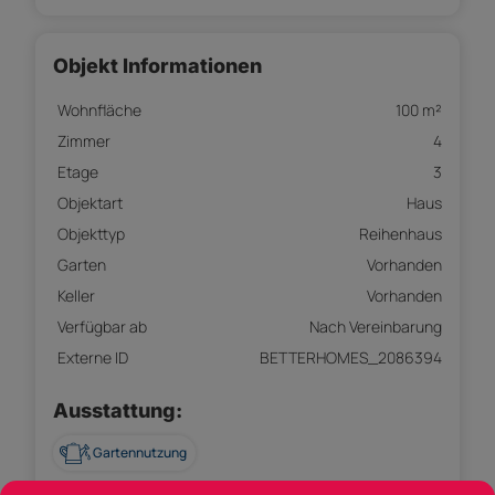
Objekt Informationen
Wohnfläche
100 m²
Zimmer
4
Etage
3
Objektart
Haus
Objekttyp
Reihenhaus
Garten
Vorhanden
Keller
Vorhanden
Verfügbar ab
Nach Vereinbarung
Externe ID
BETTERHOMES_2086394
Ausstattung:
Gartennutzung