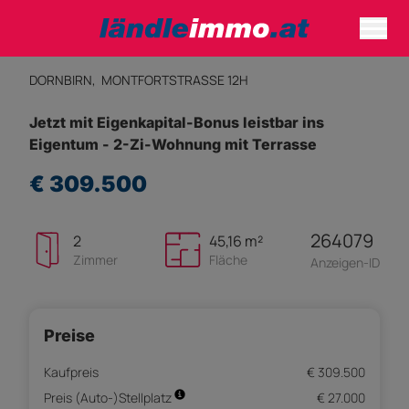
DORNBIRN,
MONTFORTSTRASSE 12H
Jetzt mit Eigenkapital-Bonus leistbar ins
Eigentum - 2-Zi-Wohnung mit Terrasse
€ 309.500
264079
2
45,16 m²
Zimmer
Fläche
Anzeigen-ID
Preise
Kaufpreis
€ 309.500
Preis (Auto-)Stellplatz
€ 27.000