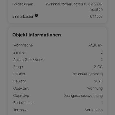
Förderungen
Wohnbauförderung bis zu 62.500 €
möglich
Einmalkosten
€ 17.003
Objekt Informationen
Wohnfläche
45,16 m²
Zimmer
2
Anzahl Stockwerke
2
Etage
2. OG
Bautyp
Neubau/Erstbezug
Baujahr
2026
Objektart
Wohnung
Objekttyp
Dachgeschosswohnung
Badezimmer
1
Terrasse
Vorhanden