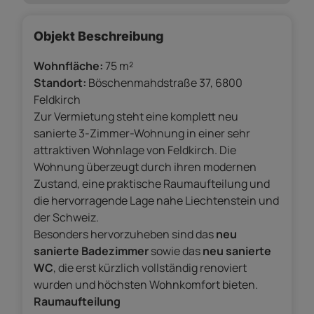
Objekt Beschreibung
Wohnfläche:
75 m²
Standort:
Böschenmahdstraße 37, 6800
Feldkirch
Zur Vermietung steht eine komplett neu
sanierte 3-Zimmer-Wohnung in einer sehr
attraktiven Wohnlage von Feldkirch. Die
Wohnung überzeugt durch ihren modernen
Zustand, eine praktische Raumaufteilung und
die hervorragende Lage nahe Liechtenstein und
der Schweiz.
Besonders hervorzuheben sind das
neu
sanierte Badezimmer
sowie das
neu sanierte
WC
, die erst kürzlich vollständig renoviert
wurden und höchsten Wohnkomfort bieten.
Raumaufteilung