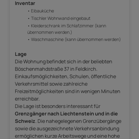
Inventar
Eibauküche
Tischler Wohnwand eingebaut
Kleiderschrank im Schlafzimmer (kann
übernommen werden.)
Waschmaschine (kann übernommen werden)
Lage
Die Wohnung befindet sich in der beliebten
Böschenmahdstraße 37 in Feldkirch.
Einkaufsmöglichkeiten, Schulen, öffentliche
Verkehrsmittel sowie zahlreiche
Freizeitmöglichkeiten sind in wenigen Minuten
erreichbar.
Die Lage ist besonders interessant für
Grenzgänger nach Liechtenstein und in die
Schweiz
. Die nahegelegenen Grenzübergänge
sowie die ausgezeichnete Verkehrsanbindung
ermöglichen kurze Arbeitswege und eine hohe