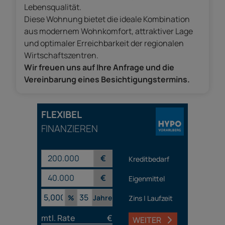
Lebensqualität.
Diese Wohnung bietet die ideale Kombination
aus modernem Wohnkomfort, attraktiver Lage
und optimaler Erreichbarkeit der regionalen
Wirtschaftszentren.
Wir freuen uns auf Ihre Anfrage und die
Vereinbarung eines Besichtigungstermins.
FLEXIBEL
FINANZIEREN
€
Kreditbedarf
€
Eigenmittel
%
Jahre
Zins | Laufzeit
mtl. Rate
€
WEITER