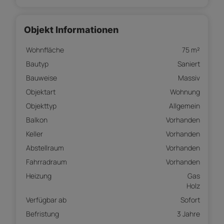
Objekt Informationen
Wohnfläche
75 m²
Bautyp
Saniert
Bauweise
Massiv
Objektart
Wohnung
Objekttyp
Allgemein
Balkon
Vorhanden
Keller
Vorhanden
Abstellraum
Vorhanden
Fahrradraum
Vorhanden
Heizung
Gas
Holz
Verfügbar ab
Sofort
Befristung
3 Jahre