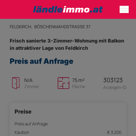
FELDKIRCH,
BÖSCHENMAHDSTRASSE 37
Frisch sanierte 3-Zimmer-Wohnung mit Balkon
in attraktiver Lage von Feldkirch
Preis auf Anfrage
303123
N/A
75 m²
Zimmer
Fläche
Anzeigen-ID
Preise
Preis auf Anfrage
Kaution
€ 3.200