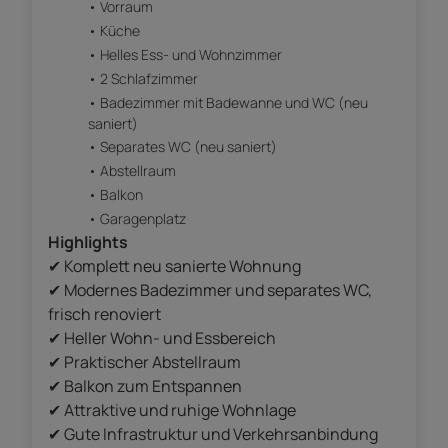
Vorraum
Küche
Helles Ess- und Wohnzimmer
2 Schlafzimmer
Badezimmer mit Badewanne und WC (neu
saniert)
Separates WC (neu saniert)
Abstellraum
Balkon
Garagenplatz
Highlights
✔ Komplett neu sanierte Wohnung
✔ Modernes Badezimmer und separates WC,
frisch renoviert
✔ Heller Wohn- und Essbereich
✔ Praktischer Abstellraum
✔ Balkon zum Entspannen
✔ Attraktive und ruhige Wohnlage
✔ Gute Infrastruktur und Verkehrsanbindung