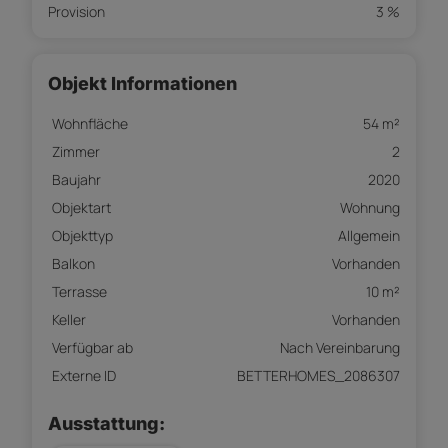
Provision
3 %
Objekt Informationen
Wohnfläche
54 m²
Zimmer
2
Baujahr
2020
Objektart
Wohnung
Objekttyp
Allgemein
Balkon
Vorhanden
Terrasse
10 m²
Keller
Vorhanden
Verfügbar ab
Nach Vereinbarung
Externe ID
BETTERHOMES_2086307
Ausstattung: