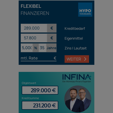
FLEXIBEL
FINANZIEREN
€
Kreditbedarf
€
Eigenmittel
%
Jahre
Zins | Laufzeit
mtl. Rate
€
WEITER