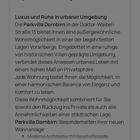
Luxus und Ruhe in urbaner Umgebung
Die
Parkvilla Dornbirn
in der Doktor-Waibel-
Straße 15 bietet Ihnen eine außergewöhnliche
Wohnmöglichkeit in einer der begehrtesten
Lagen Vorarlbergs. Eingebettet in eine ruhige,
von historischen Villen geprägte Umgebung,
verbindet dieses Anwesen urbanes Leben mit
einem hohen Maß an Privatsphäre.
Jede Wohnung bietet Ihnen die Möglichkeit, in
einer harmonischen Balance von Eleganz und
Komfort zu leben.
Diese Wohnmöglichkeit kombiniert für Sie
sowohl den Rückzug ins Private als auch alle
Annehmlichkeiten einer städtischen Lage.
Parkvilla Dornbirn:
Besonderheiten Ihrer neuen
Wohnanlage
Moderne Architektur mit Keramikfassade