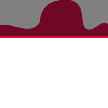
Zurück zur Übersicht
Bezirke
Kategorien
Bludenz
Vorarlberg Alle Wohnung