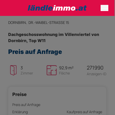
DORNBIRN,
DR.-WAIBEL-STRASSE 15
Dachgeschosswohnung im Villenviertel von
Dornbirn, Top W11
Preis auf Anfrage
271990
3
92,9 m²
Zimmer
Fläche
Anzeigen-ID
Preise
Preis auf Anfrage
Erklärung
Kaufpreis auf Anfrage