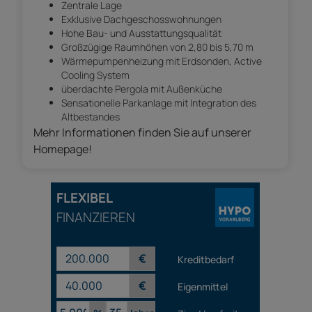
Zentrale Lage
Exklusive Dachgeschosswohnungen
Hohe Bau- und Ausstattungsqualität
Großzügige Raumhöhen von 2,80 bis 5,70 m
Wärmepumpenheizung mit Erdsonden, Active
Cooling System
überdachte Pergola mit Außenküche
Sensationelle Parkanlage mit Integration des
Altbestandes
Mehr Informationen finden Sie auf unserer
Homepage!
FLEXIBEL
FINANZIEREN
€
Kreditbedarf
€
Eigenmittel