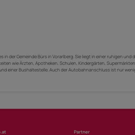
n der Gemeinde Bürs in Vorarlberg. Sie liegt in einer ruhigen und
eiten wie Ärzten, Apotheken, Schulen, Kindergärten, Supermärkten
nd einer Bushaltestelle. Auch der Autobahnanschluss ist nur wen
.at
Partner