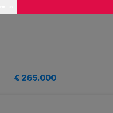
ormieren
€ 265.000