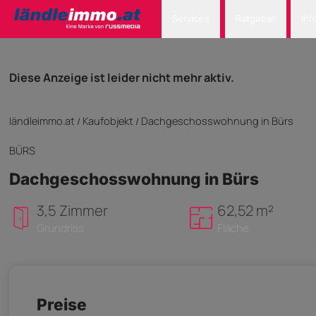
Services
Ratgeber
Inf
Diese Anzeige ist leider nicht mehr aktiv.
ländleimmo.at
Kaufobjekt
Dachgeschosswohnung in Bürs
/
/
BÜRS
Dachgeschosswohnung in Bürs
3,5 Zimmer
62,52 m²
Grundriss
Fläche
Preise