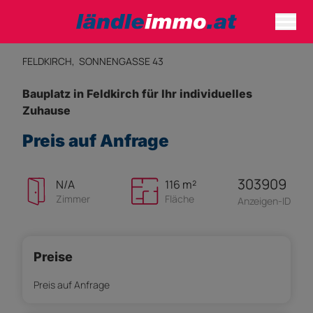
FELDKIRCH,
SONNENGASSE 43
Bauplatz in Feldkirch für Ihr individuelles
Zuhause
Preis auf Anfrage
303909
N/A
116 m²
Zimmer
Fläche
Anzeigen-ID
Preise
Preis auf Anfrage