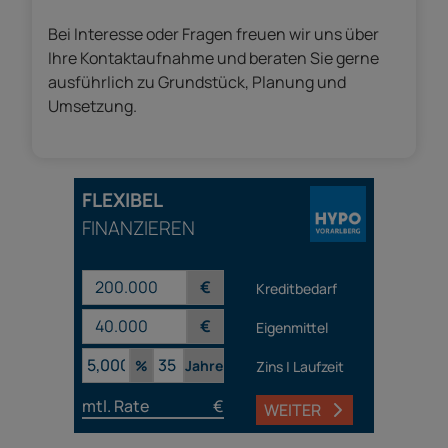
Bei Interesse oder Fragen freuen wir uns über
Ihre Kontaktaufnahme und beraten Sie gerne
ausführlich zu Grundstück, Planung und
Umsetzung.
FLEXIBEL
FINANZIEREN
€
Kreditbedarf
€
Eigenmittel
%
Jahre
Zins | Laufzeit
mtl. Rate
€
WEITER