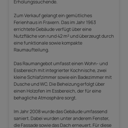
Erholungssuchende.
Zum Verkauf gelangt ein gemütliches
Ferienhaus in Fraxern. Das im Jahr 1963
errichtete Gebäude verfügt über eine
Nutzfläche von rund 42 m² und überzeugt durch
eine funktionale sowie kompakte
Raumaufteilung.
Das Raumangebot umfasst einen Wohn- und
Essbereich mit integrierter Kochnische, zwei
kleine Schlafzimmer sowie ein Badezimmer mit
Dusche und WC. Die Beheizung erfolgt über
einen Holzofen im Essbereich, der für eine
behagliche Atmosphäre sorgt.
Im Jahr 2008 wurde das Gebäude umfassend
saniert. Dabei wurden unter anderem Fenster,
die Fassade sowie das Dach erneuert. Für diese