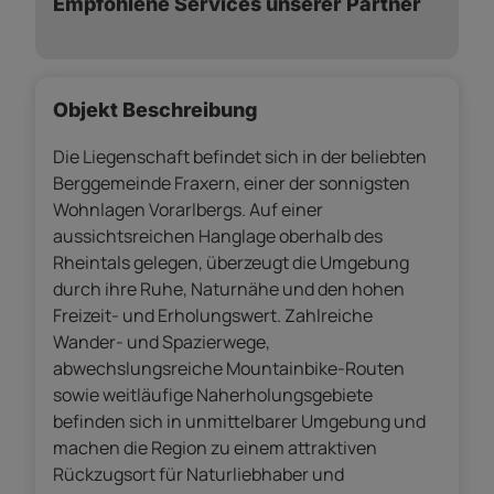
Empfohlene Services unserer Partner
Objekt Beschreibung
Die Liegenschaft befindet sich in der beliebten
Berggemeinde Fraxern, einer der sonnigsten
Wohnlagen Vorarlbergs. Auf einer
aussichtsreichen Hanglage oberhalb des
Rheintals gelegen, überzeugt die Umgebung
durch ihre Ruhe, Naturnähe und den hohen
Freizeit- und Erholungswert. Zahlreiche
Wander- und Spazierwege,
abwechslungsreiche Mountainbike-Routen
sowie weitläufige Naherholungsgebiete
befinden sich in unmittelbarer Umgebung und
machen die Region zu einem attraktiven
Rückzugsort für Naturliebhaber und