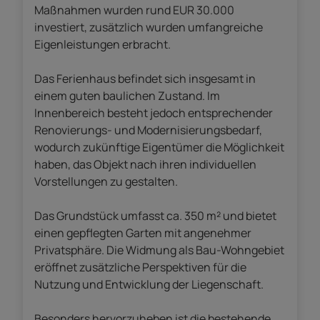
Maßnahmen wurden rund EUR 30.000
investiert, zusätzlich wurden umfangreiche
Eigenleistungen erbracht.
Das Ferienhaus befindet sich insgesamt in
einem guten baulichen Zustand. Im
Innenbereich besteht jedoch entsprechender
Renovierungs- und Modernisierungsbedarf,
wodurch zukünftige Eigentümer die Möglichkeit
haben, das Objekt nach ihren individuellen
Vorstellungen zu gestalten.
Das Grundstück umfasst ca. 350 m² und bietet
einen gepflegten Garten mit angenehmer
Privatsphäre. Die Widmung als Bau-Wohngebiet
eröffnet zusätzliche Perspektiven für die
Nutzung und Entwicklung der Liegenschaft.
Besonders hervorzuheben ist die bestehende