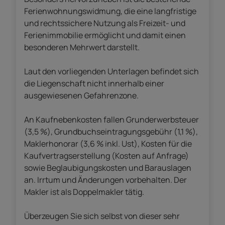
Ferienwohnungswidmung, die eine langfristige
und rechtssichere Nutzung als Freizeit- und
Ferienimmobilie ermöglicht und damit einen
besonderen Mehrwert darstellt.
Laut den vorliegenden Unterlagen befindet sich
die Liegenschaft nicht innerhalb einer
ausgewiesenen Gefahrenzone.
An Kaufnebenkosten fallen Grunderwerbsteuer
(3,5 %), Grundbuchseintragungsgebühr (1,1 %),
Maklerhonorar (3,6 % inkl. Ust), Kosten für die
Kaufvertragserstellung (Kosten auf Anfrage)
sowie Beglaubigungskosten und Barauslagen
an. Irrtum und Änderungen vorbehalten. Der
Makler ist als Doppelmakler tätig.
Überzeugen Sie sich selbst von dieser sehr