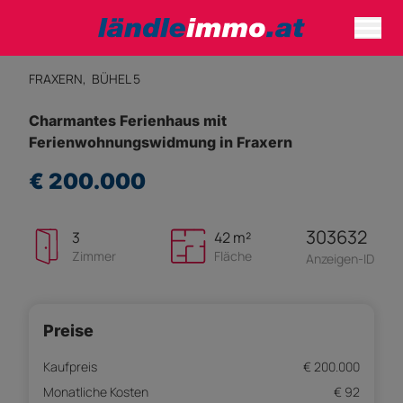
FRAXERN,
BÜHEL 5
Charmantes Ferienhaus mit
Ferienwohnungswidmung in Fraxern
€ 200.000
303632
3
42 m²
Zimmer
Fläche
Anzeigen-ID
Preise
Kaufpreis
€ 200.000
Monatliche Kosten
€ 92