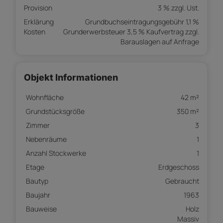
Provision
3 % zzgl. Ust.
Erklärung
Grundbuchseintragungsgebühr 1,1 %
Kosten
Grunderwerbsteuer 3,5 % Kaufvertrag zzgl.
Barauslagen auf Anfrage
Objekt Informationen
Wohnfläche
42 m²
Grundstücksgröße
350 m²
Zimmer
3
Nebenräume
1
Anzahl Stockwerke
1
Etage
Erdgeschoss
Bautyp
Gebraucht
Baujahr
1963
Bauweise
Holz
Massiv