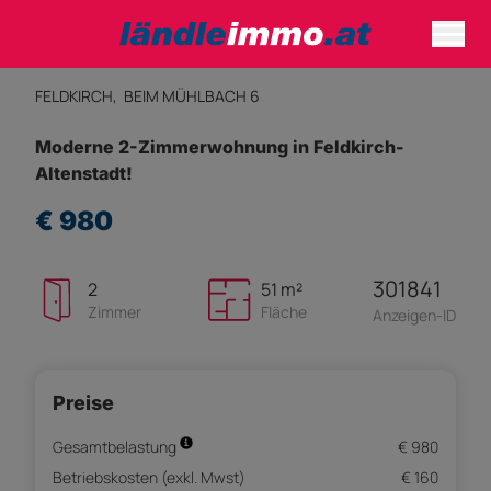
FELDKIRCH,
BEIM MÜHLBACH 6
Moderne 2-Zimmerwohnung in Feldkirch-
Altenstadt!
€ 980
301841
2
51 m²
Zimmer
Fläche
Anzeigen-ID
Preise
Gesamtbelastung
€ 980
Betriebskosten (exkl. Mwst)
€ 160