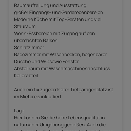
Raumaufteilung und Ausstattung:
großer Eingangs- und Garderobenbereich
Moderne Küche mit Top-Geräten und viel
Stauraum
Wohn-Essbereich mit Zugang auf den
überdachten Balkon
Schlafzimmer
Badezimmer mit Waschbecken, begehbarer
Dusche und WC sowie Fenster
Abstellraum mit Waschmaschinenanschluss
Kellerabteil
Auch ein fix zugeordneter Tiefgaragenplatz ist
im Mietpreis inkludiert.
Lage:
Hier können Sie die hohe Lebensqualität in
naturnaher Umgebung genießen. Auch die