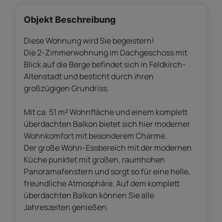
Objekt Beschreibung
Diese Wohnung wird Sie begeistern!
Die 2-Zimmerwohnung im Dachgeschoss mit
Blick auf die Berge befindet sich in Feldkirch-
Altenstadt und besticht durch ihren
großzügigen Grundriss.
Mit ca. 51 m² Wohnfläche und einem komplett
überdachten Balkon bietet sich hier moderner
Wohnkomfort mit besonderem Charme.
Der große Wohn-Essbereich mit der modernen
Küche punktet mit großen, raumhohen
Panoramafenstern und sorgt so für eine helle,
freundliche Atmosphäre. Auf dem komplett
überdachten Balkon können Sie alle
Jahreszeiten genießen.