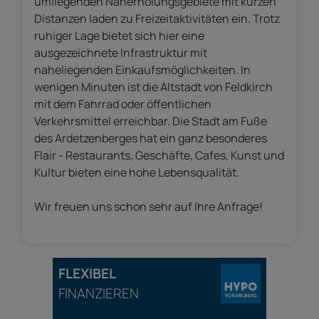
umliegenden Naherholungsgebiete mit kurzen
Distanzen laden zu Freizeitaktivitäten ein. Trotz
ruhiger Lage bietet sich hier eine
ausgezeichnete Infrastruktur mit
naheliegenden Einkaufsmöglichkeiten. In
wenigen Minuten ist die Altstadt von Feldkirch
mit dem Fahrrad oder öffentlichen
Verkehrsmittel erreichbar. Die Stadt am Fuße
des Ardetzenberges hat ein ganz besonderes
Flair - Restaurants, Geschäfte, Cafes, Kunst und
Kultur bieten eine hohe Lebensqualität.
Wir freuen uns schon sehr auf Ihre Anfrage!
FLEXIBEL
FINANZIEREN