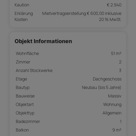
Kaution
€ 2.940
Erklärung
Mietvertragserstellung € 600,00 inklusive
Kosten
20 % MwSt.
Objekt Informationen
Wohnfläche
51 m²
Zimmer
2
Anzahl Stockwerke
3
Etage
Dachgeschoss
Bautyp
Neubau (bis 5 Jahre)
Bauweise
Massiv
Objektart
Wohnung
Objekttyp
Allgemein
Badezimmer
1
Balkon
9 m²