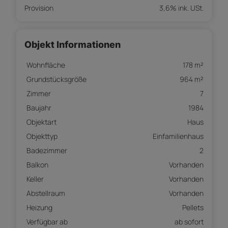
Provision
3,6% ink. USt.
Objekt Informationen
Wohnfläche
178 m²
Grundstücksgröße
964 m²
Zimmer
7
Baujahr
1984
Objektart
Haus
Objekttyp
Einfamilienhaus
Badezimmer
2
Balkon
Vorhanden
Keller
Vorhanden
Abstellraum
Vorhanden
Heizung
Pellets
Verfügbar ab
ab sofort