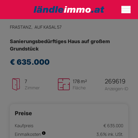
FRASTANZ,
AUF KASAL 57
Sanierungsbedürftiges Haus auf großem
Grundstück
€ 635.000
269619
7
178 m²
Zimmer
Fläche
Anzeigen-ID
Preise
Kaufpreis
€ 635.000
Einmalkosten
3,6% ink. USt.