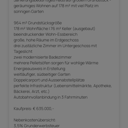
geräumiges Wohnen auf 178 m² mit viel Platz im
sonnigen Garten
964 m² Grundstücksgröße
178 m² Wohnfläche | 76 m² Keller (ausgebaut)
beeindruckender Wohn-Essbereich
große, hohe Räume im Erdgeschoss
drei zustäzliche Zimmer im Untergeschoss mit
Tageslicht
zwei modernisierte Badezimmer
mehrere Pelletsöfen sorgen für wohlige Wärme
Energieausweis in Erstellung
weitläufiger, südseitiger Garten
Doppelcarport und Aussenabstellplätze
perfekte Infrastruktur (Lebensmittelmärkte, Apotheke,
Bäckerei, Arzt, etc.)
Autobahnvollanbindung in 3 Fahrminuten
Kaufpreis: € 635.000,-
Nebenkostenübersicht:
3,5% Grunderwerbsteuer