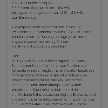
1,1 % Grundbucheintragung
3,6 % Vermittlungsprovision inkl. MwSt.
Vertragserrichtungskosten, ca. 1,2 % inkl. MwSt.
zzgl. Barauslagen
Alle Angaben nach bestem Wissen. Irrtum und
Zwischenverkauf vorbehalten. Dieses Exposé ist eine
Vorinformation, als Rechtsgrundlage gilt alleine der
abgeschlossene Kaufvertrag. § 15 der
Maklerverordnung gilt als vereinbart.
Lage:
Die Lage des Hauses ist hervorragend - nur wenige
Schritte vom Bahnhof entfernt, was Pendlern und
Reisenden einen unvergleichlichen Komfort bietet. Das
nahe gelegene Zentrum verspricht eine lebendige
Atmosphäre mit einer Vielzahl von Geschäften,
Restaurants und Unterhaltungsmöglichkeiten.
Verschiedene Supermärkte sind ebenfalls in
unmittelbarer Nähe, sodass der tägliche Einkauf schnell
und unkompliziert erledigt werden kann. Zudem sind es
nur 10 Autominuten in die Stadt Feldkirch, was die