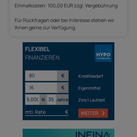
Einmalkosten: 100,00 EUR zzgl. Vergebührung
Für Rückfragen oder bei Interesse stehen wir
Ihnen gerne zur Verfügung.
FLEXIBEL
FINANZIEREN
€
Kreditbedarf
€
Eigenmittel
%
Jahre
Zins | Laufzeit
mtl. Rate
€
WEITER