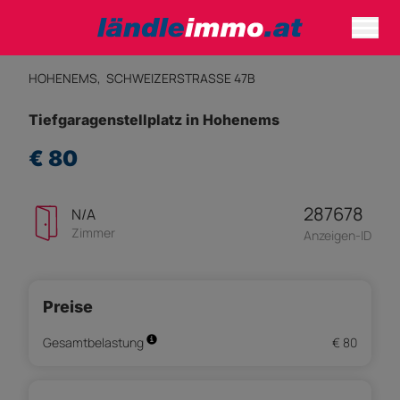
HOHENEMS,
SCHWEIZERSTRASSE 47B
Tiefgaragenstellplatz in Hohenems
€ 80
287678
N/A
Zimmer
Anzeigen-ID
Preise
Gesamtbelastung
€ 80