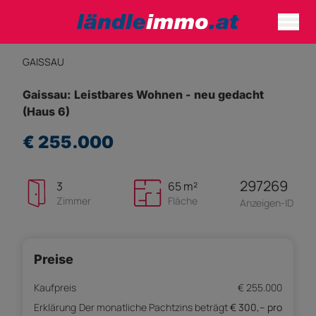
GAISSAU
Gaissau: Leistbares Wohnen - neu gedacht
(Haus 6)
€ 255.000
297269
3
65 m²
Zimmer
Fläche
Anzeigen-ID
Preise
Kaufpreis
€ 255.000
Erklärung
Der monatliche Pachtzins beträgt
€ 300,-- pro