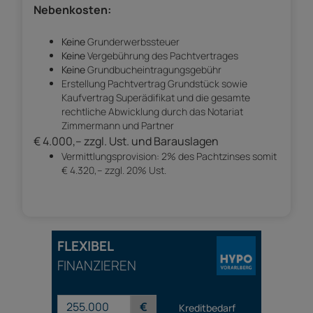
Nebenkosten:
Keine
Grunderwerbssteuer
Keine
Vergebührung des Pachtvertrages
Keine
Grundbucheintragungsgebühr
Erstellung Pachtvertrag Grundstück sowie
Kaufvertrag Superädifikat und die gesamte
rechtliche Abwicklung durch das Notariat
Zimmermann und Partner
€ 4.000,-- zzgl. Ust. und Barauslagen
Vermittlungsprovision: 2% des Pachtzinses somit
€ 4.320,-- zzgl. 20% Ust.
FLEXIBEL
FINANZIEREN
€
Kreditbedarf