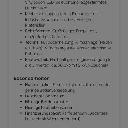
Vinylboden, LED-Beleuchtung, abgestimmtes
Farbkonzept
Küche:
Voll ausgestattete Einbauküche mit
Induktionskochfeld und hochwertigen
Materialien
Schlafzimmer:
Großzügiges Doppelbett,
maßgefertigte Schränke
Technik:
Fußbodenheizung, Klimaanlage (Heizen
& Kühlen), 3-fach verglaste Fenster, elektrische
Rollläden
Photovoltaik:
Nachhaltige Energieversorgung für
alle Einheiten (ca. 36kWp mit 21kWh Speicher)
Besonderheiten
Nachhaltigkeit & Flexibilität:
Punktfundamente,
geringe Bodenversiegelung,
Leistbarer Wohnraum
Niedrige Betriebskosten
Niedrige Kaufnebenkosten
Finanzierungspaket
Raiffeisenbank Bodensee
Leiblachtal/ Wohncenter Hard)