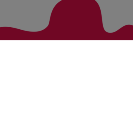
Zurück zur Übersicht
Bezirke
Kategorien
Bludenz
Vorarlberg Alle Wohnung