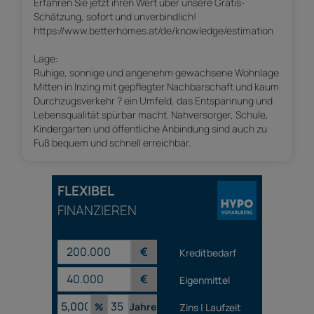
Erfahren Sie jetzt ihren Wert über unsere Gratis-
Schätzung, sofort und unverbindlich!
https://www.betterhomes.at/de/knowledge/estimation
Lage:
Ruhige, sonnige und angenehm gewachsene Wohnlage
Mitten in Inzing mit gepflegter Nachbarschaft und kaum
Durchzugsverkehr ? ein Umfeld, das Entspannung und
Lebensqualität spürbar macht. Nahversorger, Schule,
Kindergarten und öffentliche Anbindung sind auch zu
Fuß bequem und schnell erreichbar.
FLEXIBEL
FINANZIEREN
€
Kreditbedarf
€
Eigenmittel
%
Jahre
Zins | Laufzeit