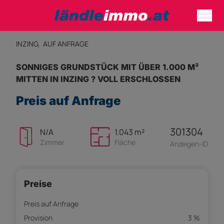
INZING,
AUF ANFRAGE
SONNIGES GRUNDSTÜCK MIT ÜBER 1.000 M²
MITTEN IN INZING ? VOLL ERSCHLOSSEN
Preis auf Anfrage
301304
N/A
1.043 m²
Zimmer
Fläche
Anzeigen-ID
Preise
Preis auf Anfrage
Provision
3 %