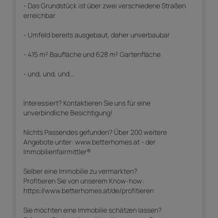
- Das Grundstück ist über zwei verschiedene Straßen
erreichbar
- Umfeld bereits ausgebaut, daher unverbaubar
- 415 m² Baufläche und 628 m² Gartenfläche
- und, und, und...
Interessiert? Kontaktieren Sie uns für eine
unverbindliche Besichtigung!
Nichts Passendes gefunden? Über 200 weitere
Angebote unter: www.betterhomes.at - der
Immobilienfairmittler®
Selber eine Immobilie zu vermarkten?
Profitieren Sie von unserem Know-how:
https://www.betterhomes.at/de/profitieren
Sie möchten eine Immobilie schätzen lassen?