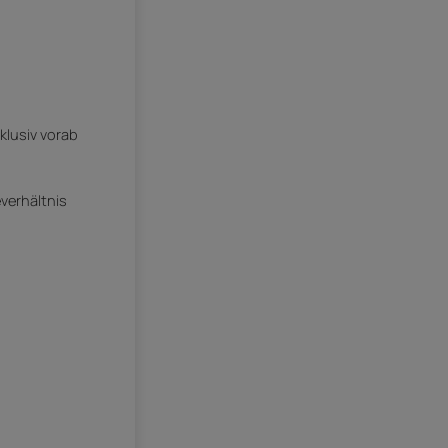
klusiv vorab
everhältnis