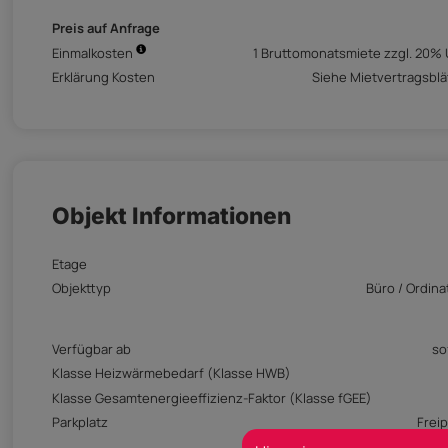
Preis auf Anfrage
Einmalkosten
1 Bruttomonatsmiete zzgl. 20% 
Erklärung Kosten
Siehe Mietvertragsblä
Objekt Informationen
Etage
Objekttyp
Büro / Ordina
Verfügbar ab
so
Klasse Heizwärmebedarf (Klasse HWB)
Klasse Gesamtenergieeffizienz-Faktor (Klasse fGEE)
Parkplatz
Freip