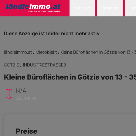
Services
Ratgeber
Inf
Diese Anzeige ist leider nicht mehr aktiv.
ländleimmo.at
Mietobjekt
Kleine Büroflächen in Götzis von 13 -
/
/
GÖTZIS
, INDUSTRIESTRASSE8
Kleine Büroflächen in Götzis von 13 - 
N/A
Grundriss
Preise