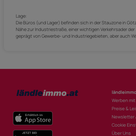
Lage:
Die Büros (und Lager) befinden sich in der Stauzone in Götzi
Nähe zur Industriestraße, einer wichtigen Verkehrsader der
geprägt von Gewerbe- und Industriegebieten, aber auch 
ländleimmo
Werben mit
Preise & Le
Newsletter
Cookie Eins
Über Uns