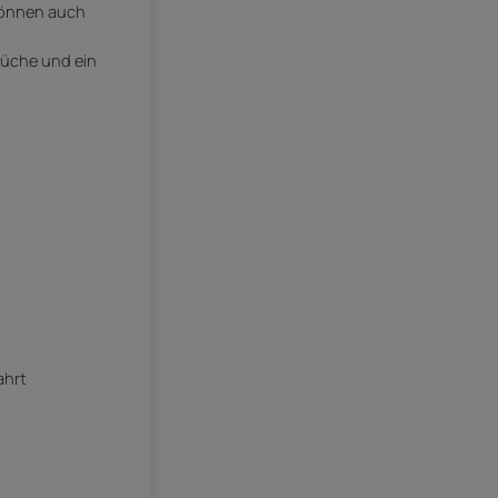
können auch
küche und ein
ahrt