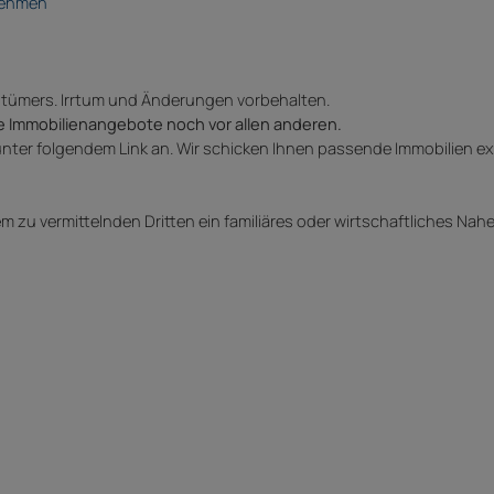
rnehmen
ntümers. Irrtum und Änderungen vorbehalten.
e Immobilienangebote noch vor allen anderen.
unter folgendem Link an. Wir schicken Ihnen passende Immobilien ex
 zu vermittelnden Dritten ein familiäres oder wirtschaftliches Nah