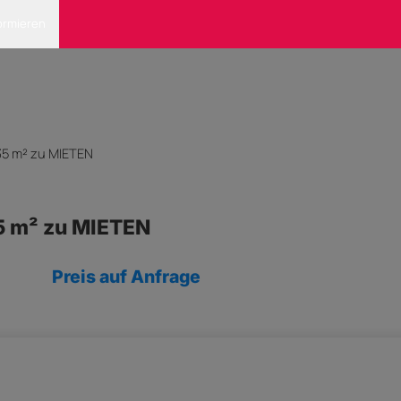
ormieren
 35 m² zu MIETEN
35 m² zu MIETEN
Preis auf Anfrage