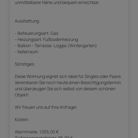
unmittelbarer Nähe und bequem erreichbar.
Ausstattung:
- Befeuerungsart: Gas
- Heizungsart: Fußbodenheizung
- Balkon - Terrasse: Loggia (Wintergarten)
- Kellerraum
Sonstiges:
Diese Wohnung eignet sich ideal für Singles oder Paare.
Vereinbaren Sie noch heute einen Besichtigungstermin
und überzeugen Sie sich selbst von diesem schönen
Objekt!
Wir freuen uns auf Ihre Anfrage!
Kosten:
Warmmiete: 1.055,00 €
Tiefgaragenstellplatz: 85,00 €