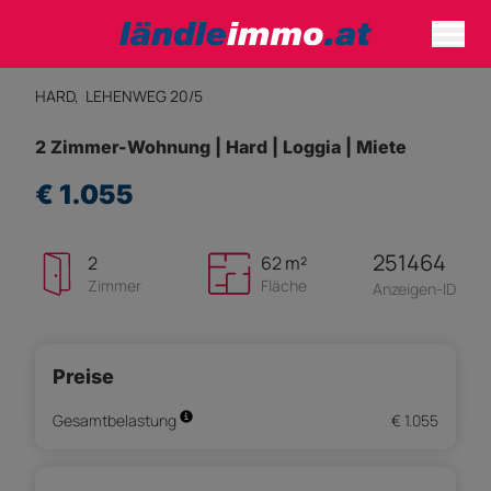
HARD,
LEHENWEG 20/5
2 Zimmer-Wohnung | Hard | Loggia | Miete
€ 1.055
251464
2
62 m²
Zimmer
Fläche
Anzeigen-ID
Preise
Gesamtbelastung
€ 1.055