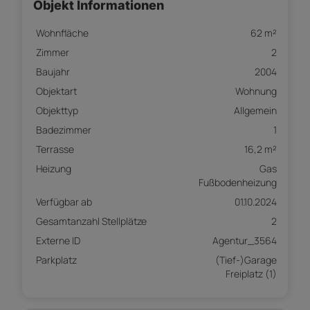
Objekt Informationen
Wohnfläche
62 m²
Zimmer
2
Baujahr
2004
Objektart
Wohnung
Objekttyp
Allgemein
Badezimmer
1
Terrasse
16,2 m²
Heizung
Gas
Fußbodenheizung
Verfügbar ab
01.10.2024
Gesamtanzahl Stellplätze
2
Externe ID
Agentur_3564
Parkplatz
(Tief-)Garage
Freiplatz (1)