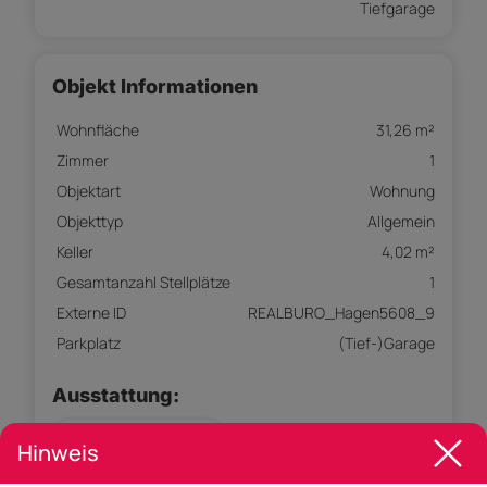
Tiefgarage
Objekt Informationen
Wohnfläche
31,26 m²
Zimmer
1
Objektart
Wohnung
Objekttyp
Allgemein
Keller
4,02 m²
Gesamtanzahl Stellplätze
1
Externe ID
REALBURO_Hagen5608_9
Parkplatz
(Tief-)Garage
Ausstattung:
Parkplatz Tiefgarage
Hinweis