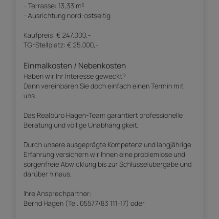
- Terrasse: 13,33 m²
- Ausrichtung nord-ostseitig
Kaufpreis: € 247.000,-
TG-Stellplatz: € 25.000,-
Einmalkosten / Nebenkosten
Haben wir Ihr Interesse geweckt?
Dann vereinbaren Sie doch einfach einen Termin mit
uns.
Das Realbüro Hagen-Team garantiert professionelle
Beratung und völlige Unabhängigkeit.
Durch unsere ausgeprägte Kompetenz und langjährige
Erfahrung versichern wir Ihnen eine problemlose und
sorgenfreie Abwicklung bis zur Schlüsselübergabe und
darüber hinaus.
Ihre Ansprechpartner:
Bernd Hagen (Tel. 05577/83 111-17) oder