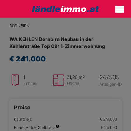
DORNBIRN
WA KEHLEN Dornbirn Neubau in der
Kehlerstraße Top 09: 1-Zimmerwohnung
€ 241.000
247505
1
31,26 m²
Zimmer
Fläche
Anzeigen-ID
Preise
Kaufpreis
€ 241.000
Preis (Auto-)Stellplatz
€ 25.000