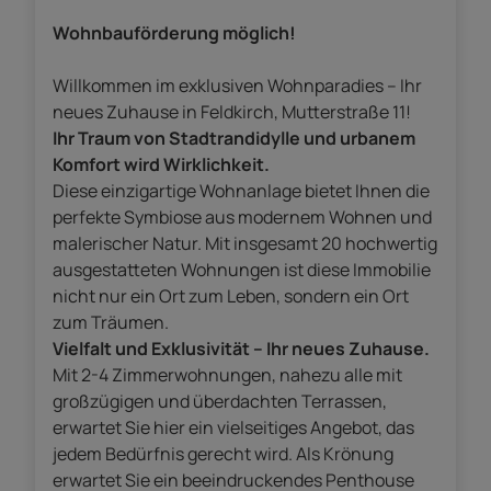
Wohnbauförderung möglich!
Willkommen im exklusiven Wohnparadies – Ihr
neues Zuhause in Feldkirch, Mutterstraße 11!
Ihr Traum von Stadtrandidylle und urbanem
Komfort wird Wirklichkeit.
Diese einzigartige Wohnanlage bietet Ihnen die
perfekte Symbiose aus modernem Wohnen und
malerischer Natur. Mit insgesamt 20 hochwertig
ausgestatteten Wohnungen ist diese Immobilie
nicht nur ein Ort zum Leben, sondern ein Ort
zum Träumen.
Vielfalt und Exklusivität – Ihr neues Zuhause.
Mit 2-4 Zimmerwohnungen, nahezu alle mit
großzügigen und überdachten Terrassen,
erwartet Sie hier ein vielseitiges Angebot, das
jedem Bedürfnis gerecht wird. Als Krönung
erwartet Sie ein beeindruckendes Penthouse