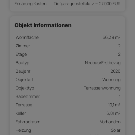
Erklärung Kosten
Tiefgaragenstellplatz = 27.000 EUR
Objekt Informationen
Wohnfläche
56,39 m²
Zimmer
2
Etage
2
Bautyp
Neubau/Erstbezug
Baujahr
2026
Objektart
Wohnung
Objekttyp
Terrassenwohnung
Badezimmer
1
Terrasse
10,1 m²
Keller
6,01 m²
Fahrradraum
Vorhanden
Heizung
Solar