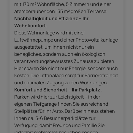
mit 170 m² Wohnfläche, 5 Zimmern und einer
atemberaubenden 135 m² großen Terrasse.
Nachhaltigkeit und Effizienz – Ihr
Wohnkomfort.
Diese Wohnanlage wird mit einer
Luftwärmepumpe und einer Photovoltaikanlage
ausgestattet, um Ihnen nicht nur ein
behagliches, sondern auch ein ökologisch
verantwortungsbewusstes Zuhause zu bieten.
Hier sparen Sie nicht nur Energie, sondern auch
Kosten. Die Liftanalage sorgt für Barrierefreiheit
und optimalen Zugang zu den Wohnungen.
Komfort und Sicherheit – Ihr Parkplatz.
Parken wird hier zur Leichtigkeit – in der
eigenen Tiefgarage finden Sie ausreichend
Stellplätze für Ihr Auto. Darüber hinaus stehen
Ihnen ca. 5-6 Besucherparkplätze zur
Verfügung, damit Freunde und Familie Sie
jederzeit problemlos besuchen können.