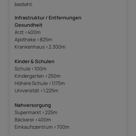
besteht.
Infrastruktur / Entfernungen
Gesundheit
Arzt <400m
Apotheke <825m
Krankenhaus <2.300m
Kinder & Schulen
Schule <100m
Kindergarten <250m
Höhere Schule <1.175m
Universität <1.225m
Nahversorgung
Supermarkt <225m
Bäckerei <400m
Einkaufszentrum <700m