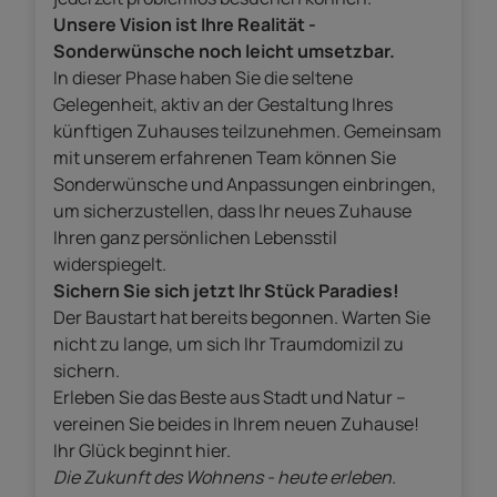
Unsere Vision ist Ihre Realität -
Sonderwünsche noch leicht umsetzbar.
In dieser Phase haben Sie die seltene
Gelegenheit, aktiv an der Gestaltung Ihres
künftigen Zuhauses teilzunehmen. Gemeinsam
mit unserem erfahrenen Team können Sie
Sonderwünsche und Anpassungen einbringen,
um sicherzustellen, dass Ihr neues Zuhause
Ihren ganz persönlichen Lebensstil
widerspiegelt.
Sichern Sie sich jetzt Ihr Stück Paradies!
Der Baustart hat bereits begonnen. Warten Sie
nicht zu lange, um sich Ihr Traumdomizil zu
sichern.
Erleben Sie das Beste aus Stadt und Natur –
vereinen Sie beides in Ihrem neuen Zuhause!
Ihr Glück beginnt hier.
Die Zukunft des Wohnens - heute erleben.