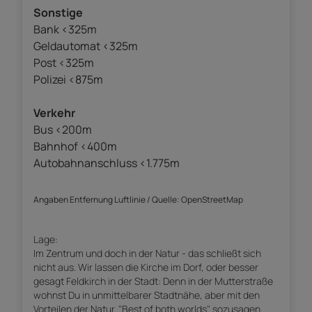
Sonstige
Bank <325m
Geldautomat <325m
Post <325m
Polizei <875m
Verkehr
Bus <200m
Bahnhof <400m
Autobahnanschluss <1.775m
Angaben Entfernung Luftlinie / Quelle: OpenStreetMap
Lage:
Im Zentrum und doch in der Natur - das schließt sich
nicht aus. Wir lassen die Kirche im Dorf, oder besser
gesagt Feldkirch in der Stadt: Denn in der Mutterstraße
wohnst Du in unmittelbarer Stadtnähe, aber mit den
Vorteilen der Natur. "Best of both worlds" sozusagen.