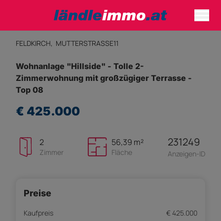
FELDKIRCH,
MUTTERSTRASSE11
Wohnanlage "Hillside" - Tolle 2-
Zimmerwohnung mit großzügiger Terrasse -
Top 08
€ 425.000
231249
2
56,39 m²
Zimmer
Fläche
Anzeigen-ID
Preise
Kaufpreis
€ 425.000